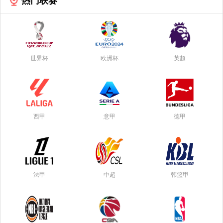
热门联赛
世界杯
欧洲杯
英超
西甲
意甲
德甲
法甲
中超
韩篮甲