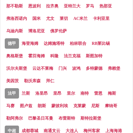
那不勒斯
恩波利
拉齐奥
亚特兰大
罗马
热那亚
弗洛西诺内
国米
尤文
莱切
AC米兰
卡利亚里
乌迪内斯
博洛尼亚
佛罗伦萨
德甲
海登海姆
达姆施塔特
柏林联合
RB莱比锡
奥格斯堡
霍芬海姆
科隆
法兰克福
斯图加特
沃尔夫斯堡
云达不莱梅
门兴
波鸿
多特蒙德
弗赖堡
美因茨
勒沃库森
拜仁
法甲
兰斯
洛里昂
里昂
里尔
南特
雷恩
梅斯
马赛
图卢兹
朗斯
蒙彼利埃
克莱蒙
尼斯
摩纳哥
勒阿弗尔
巴黎圣日耳曼
布雷斯特
斯特拉斯堡
中超
成都蓉城
南通支云
大连人
梅州客家
上海海港