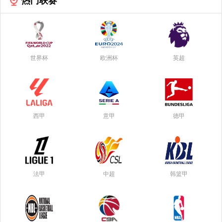
热门联赛
世界杯
欧洲杯
英超
西甲
意甲
德甲
法甲
中超
韩篮甲