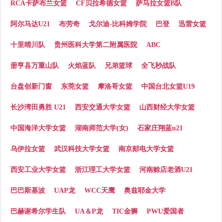
RCA卡萨布兰女篮
CF贝拉希德女篮
萨马拉女篮B队
阿尔马达U21
布劳奇
戈尔迪-比科姆学院
巴登
迅雷女篮
十里晴川队
贵州医科大学第二附属医院
ABC
册亨县万重山队
火焰蓝队
兄弟篮球
全飞秒战队
台盘创新门窗
东莞女篮
摩洛哥女篮
中国台北女篮U19
长沙湾田勇胜 U21
西安交通大学女篮
山西财经大学女篮
中国海洋大学女篮
湖南师范大学(女)
石家庄翔蓝u21
乌伊拉女篮
武汉科技大学女篮
南京邮电大学女篮
西安工业大学女篮
浙江理工大学女篮
河南赊店老酒U21
巴巴斯基波
UAP龙
WCC天鹰
奥兹耶金大学
巴赫谢希尔学生队
UA＆P龙
TIC金狮
PWU爱国者