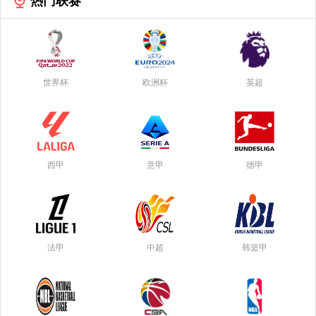
热门联赛
世界杯
欧洲杯
英超
西甲
意甲
德甲
法甲
中超
韩篮甲