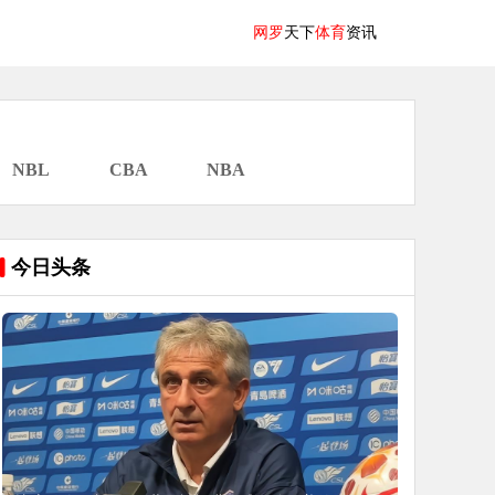
网罗
天下
体育
资讯
NBL
CBA
NBA
今日头条