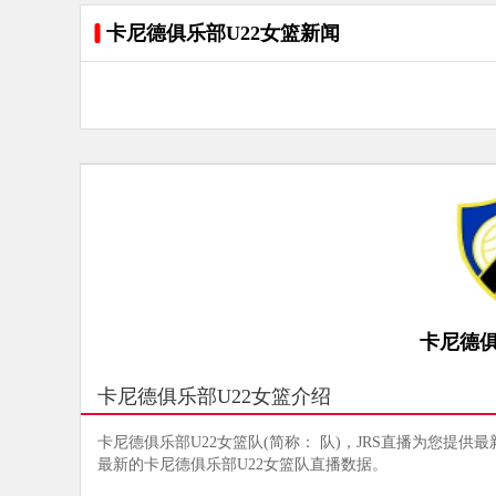
卡尼德俱乐部U22女篮新闻
卡尼德俱
卡尼德俱乐部U22女篮介绍
卡尼德俱乐部U22女篮队(简称： 队)，JRS直播为您提供
最新的卡尼德俱乐部U22女篮队直播数据。