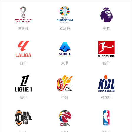
世界杯
欧洲杯
英超
西甲
意甲
德甲
法甲
中超
韩篮甲