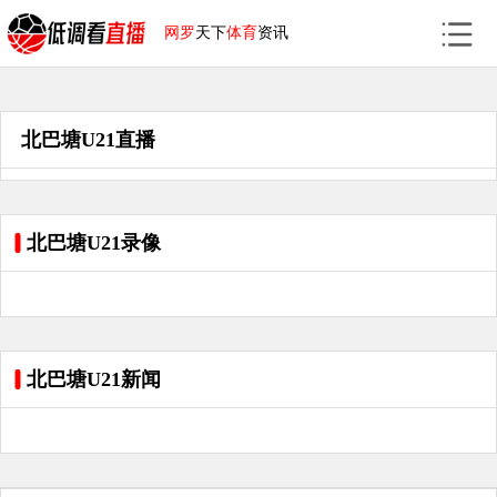
网罗
天下
体育
资讯
北巴塘U21直播
北巴塘U21录像
北巴塘U21新闻