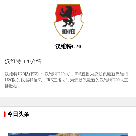
汉维特U20
汉维特U20介绍
汉维特U20队(简称： 汉维特U20队)，JRS直播为您提供最新汉维特
U20队的数据和信息，JRS直播同时为您提供最新的汉维特U20队直
播数据。
今日头条