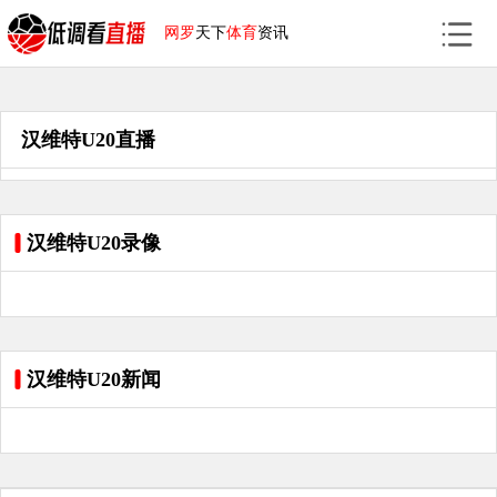
网罗
天下
体育
资讯
汉维特U20直播
汉维特U20录像
汉维特U20新闻