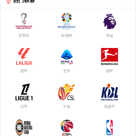
热门联赛
世界杯
欧洲杯
英超
西甲
意甲
德甲
法甲
中超
韩篮甲