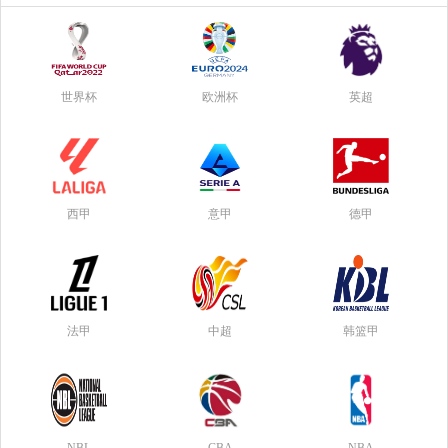
世界杯
欧洲杯
英超
西甲
意甲
德甲
法甲
中超
韩篮甲