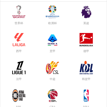
世界杯
欧洲杯
英超
西甲
意甲
德甲
法甲
中超
韩篮甲