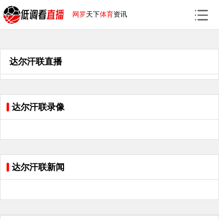
网罗
天下
体育
资讯
达尔汗联直播
达尔汗联录像
达尔汗联新闻