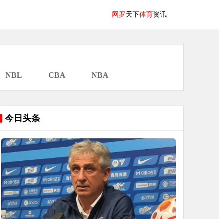
网罗
天下
体育
资讯
NBL
CBA
NBA
今日头条