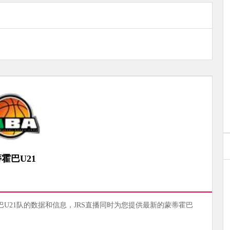
霍巴U21
霍巴U21队的数据和信息，JRS直播同时为您提供最新的蒙蒂霍巴