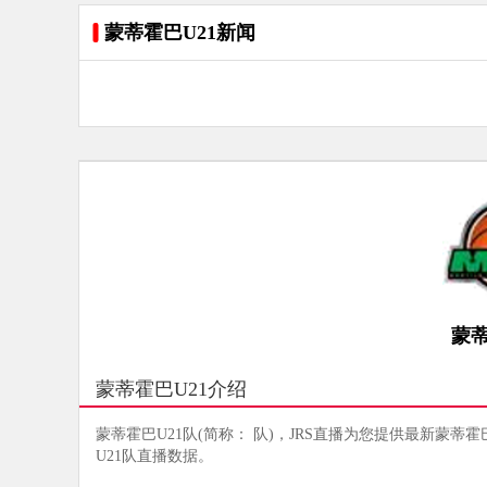
蒙蒂霍巴U21新闻
蒙蒂
蒙蒂霍巴U21介绍
蒙蒂霍巴U21队(简称： 队)，JRS直播为您提供最新蒙蒂
U21队直播数据。