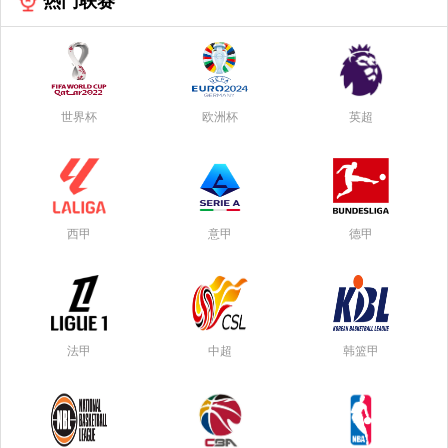
热门联赛
世界杯
欧洲杯
英超
西甲
意甲
德甲
法甲
中超
韩篮甲