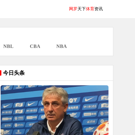
网罗
天下
体育
资讯
NBL
CBA
NBA
今日头条