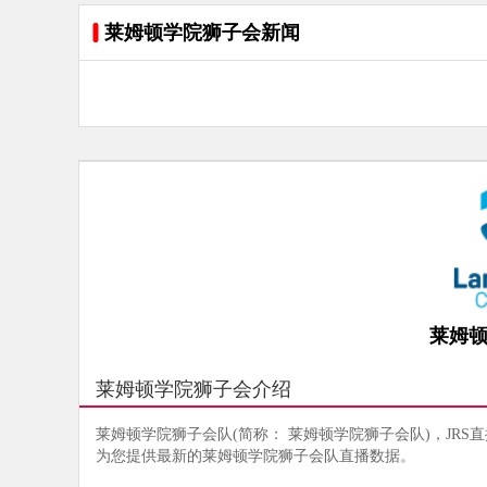
莱姆顿学院狮子会新闻
莱姆
莱姆顿学院狮子会介绍
莱姆顿学院狮子会队(简称： 莱姆顿学院狮子会队)，JRS
为您提供最新的莱姆顿学院狮子会队直播数据。