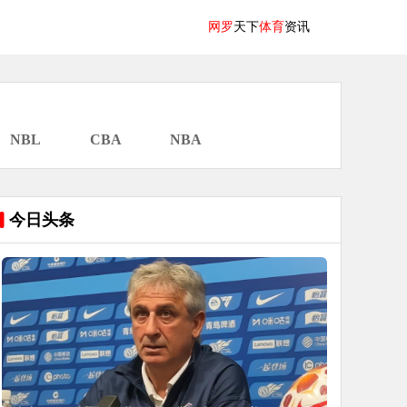
网罗
天下
体育
资讯
NBL
CBA
NBA
今日头条