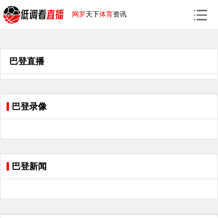
网罗
天下
体育
资讯
巴登直播
巴登录像
巴登新闻