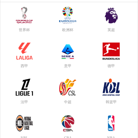
世界杯
欧洲杯
英超
西甲
意甲
德甲
法甲
中超
韩篮甲