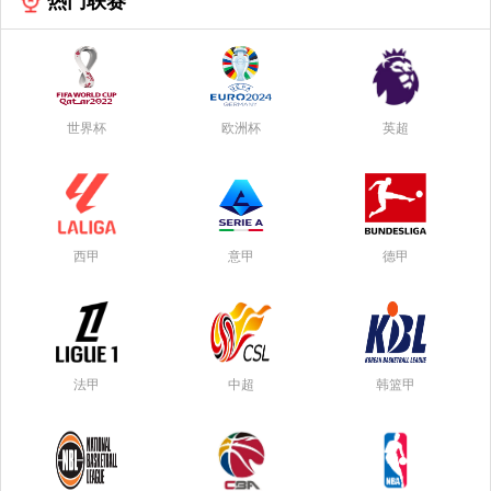
热门联赛
世界杯
欧洲杯
英超
西甲
意甲
德甲
法甲
中超
韩篮甲