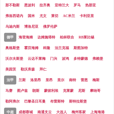
那不勒斯
恩波利
拉齐奥
亚特兰大
罗马
热那亚
弗洛西诺内
国米
尤文
莱切
AC米兰
卡利亚里
乌迪内斯
博洛尼亚
佛罗伦萨
德甲
海登海姆
达姆施塔特
柏林联合
RB莱比锡
奥格斯堡
霍芬海姆
科隆
法兰克福
斯图加特
沃尔夫斯堡
云达不莱梅
门兴
波鸿
多特蒙德
弗赖堡
美因茨
勒沃库森
拜仁
法甲
兰斯
洛里昂
里昂
里尔
南特
雷恩
梅斯
马赛
图卢兹
朗斯
蒙彼利埃
克莱蒙
尼斯
摩纳哥
勒阿弗尔
巴黎圣日耳曼
布雷斯特
斯特拉斯堡
中超
成都蓉城
南通支云
大连人
梅州客家
上海海港