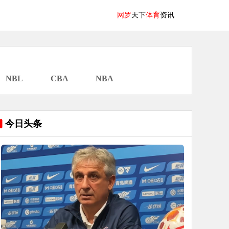
网罗
天下
体育
资讯
NBL
CBA
NBA
今日头条