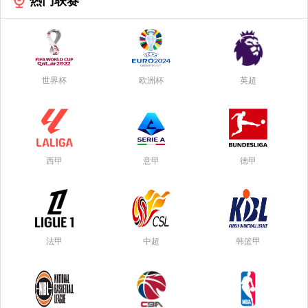
热门联赛
世界杯
欧洲杯
英超
西甲
意甲
德甲
法甲
中超
韩篮甲