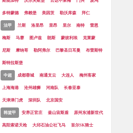
斯图加特
沃尔夫斯堡
云达不莱梅
门兴
波鸿
多特蒙德
弗赖堡
美因茨
勒沃库森
拜仁
法甲
兰斯
洛里昂
里昂
里尔
南特
雷恩
梅斯
马赛
图卢兹
朗斯
蒙彼利埃
克莱蒙
尼斯
摩纳哥
勒阿弗尔
巴黎圣日耳曼
布雷斯特
斯特拉斯堡
中超
成都蓉城
南通支云
大连人
梅州客家
上海海港
沧州雄狮
河南队
长春亚泰
天津津门虎
深圳队
北京国安
韩篮甲
安养正官庄
釜山宙斯盾
原州东浦新世代
高阳索诺天枪
大邱石油公社飞马
首尔SK骑士