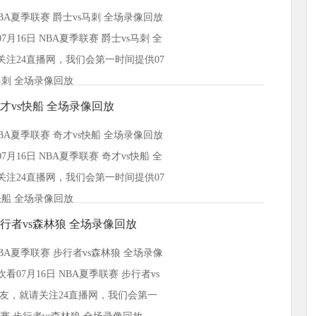
NBA夏季联赛 爵士vs马刺 全场录像回放
月16日 NBA夏季联赛 爵士vs马刺 全
注24直播网，我们会第一时间提供07
s马刺 全场录像回放
奇才vs快船 全场录像回放
NBA夏季联赛 奇才vs快船 全场录像回放
月16日 NBA夏季联赛 奇才vs快船 全
注24直播网，我们会第一时间提供07
s快船 全场录像回放
 步行者vs森林狼 全场录像回放
NBA夏季联赛 步行者vs森林狼 全场录像
07月16日 NBA夏季联赛 步行者vs
友，就请关注24直播网，我们会第一