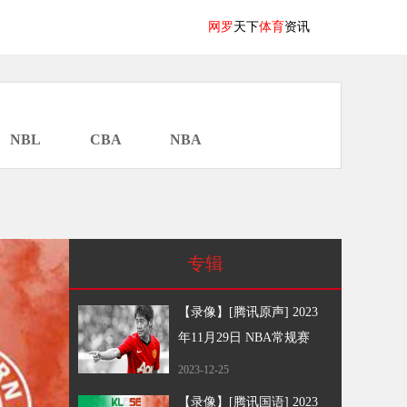
网罗
天下
体育
资讯
NBL
CBA
NBA
专辑
【录像】[腾讯原声] 2023
年11月29日 NBA常规赛
雷霆vs森林狼 全场精华回
2023-12-25
放
【录像】[腾讯国语] 2023