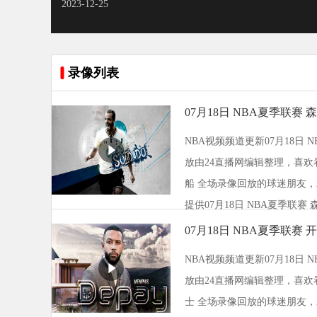
2023-12-25
录像列表
07月18日 NBA夏季联赛
NBA视频频道更新07月18日 
放由24直播网编辑整理，喜欢看0
船 全场录像回放的球迷朋友，
提供07月18日 NBA夏季联赛
07月18日 NBA夏季联赛
NBA视频频道更新07月18日 
放由24直播网编辑整理，喜欢看0
士 全场录像回放的球迷朋友，