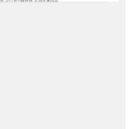
联赛 步行者vs森林狼 全场录像回放