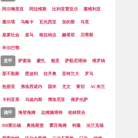
阿尔梅里亚
阿拉维斯
比利亚雷亚尔
塞维利亚
塞尔塔
马略卡
瓦伦西亚
加的斯
马竞
皇家社会
皇马
格拉纳达
赫塔菲
贝蒂斯
毕尔巴鄂
意甲
萨索洛
蒙扎
都灵
萨勒尼塔纳
维罗纳
那不勒斯
恩波利
拉齐奥
亚特兰大
罗马
热那亚
弗洛西诺内
国米
尤文
莱切
AC米兰
卡利亚里
乌迪内斯
博洛尼亚
佛罗伦萨
德甲
海登海姆
达姆施塔特
柏林联合
RB莱比锡
奥格斯堡
霍芬海姆
科隆
法兰克福