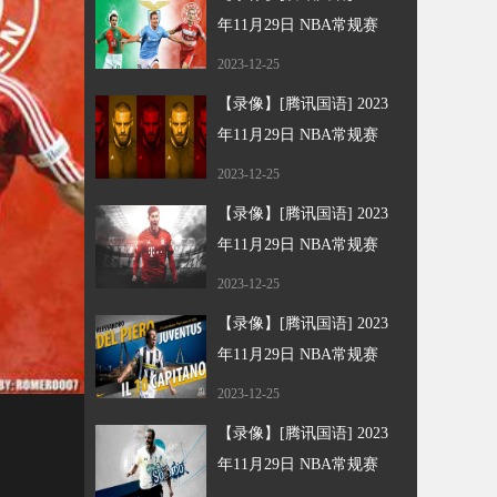
年11月29日 NBA常规赛
雷霆vs森林狼 全场录像回
2023-12-25
放
【录像】[腾讯国语] 2023
年11月29日 NBA常规赛
雷霆vs森林狼 第一节 录像
2023-12-25
【录像】[腾讯国语] 2023
年11月29日 NBA常规赛
雷霆vs森林狼 第二节 录像
2023-12-25
【录像】[腾讯国语] 2023
年11月29日 NBA常规赛
雷霆vs森林狼 第三节 录像
2023-12-25
【录像】[腾讯国语] 2023
年11月29日 NBA常规赛
雷霆vs森林狼 第四节 录像