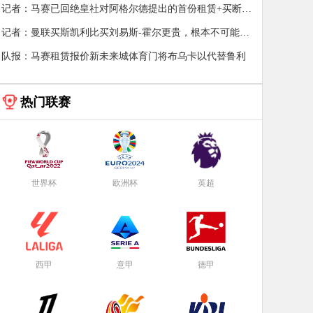
记者：马赛已回绝皇社对阿格尔德提出的首份租赁+买断报
年11月29日 NBA常规赛
价
雷霆vs森林狼 第四节 录像
记者：曼联买斯凯利比买刘易斯-霍尔更贵，根本不可能完
2023-12-25
成
队报：马赛租赁报价新未来城体育门将布乌卡以代替鲁利
热门联赛
世界杯
欧洲杯
英超
西甲
意甲
德甲