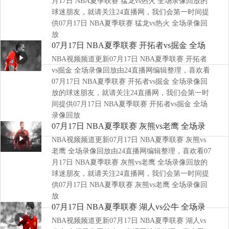
月17日 NBA夏季联赛 猛龙vs热火 全场录像回放的
球迷朋友，就请关注24直播网，我们会第一时间提
供07月17日 NBA夏季联赛 猛龙vs热火 全场录像回
放
07月17日 NBA夏季联赛 开拓者vs掘金 全场
NBA视频频道更新07月17日 NBA夏季联赛 开拓者
录像回放
vs掘金 全场录像回放由24直播网编辑整理，喜欢看
07月17日 NBA夏季联赛 开拓者vs掘金 全场录像回
放的球迷朋友，就请关注24直播网，我们会第一时
间提供07月17日 NBA夏季联赛 开拓者vs掘金 全场
录像回放
07月17日 NBA夏季联赛 灰熊vs老鹰 全场录
NBA视频频道更新07月17日 NBA夏季联赛 灰熊vs
像回放
老鹰 全场录像回放由24直播网编辑整理，喜欢看07
月17日 NBA夏季联赛 灰熊vs老鹰 全场录像回放的
球迷朋友，就请关注24直播网，我们会第一时间提
供07月17日 NBA夏季联赛 灰熊vs老鹰 全场录像回
放
07月17日 NBA夏季联赛 湖人vs公牛 全场录
NBA视频频道更新07月17日 NBA夏季联赛 湖人vs
像回放