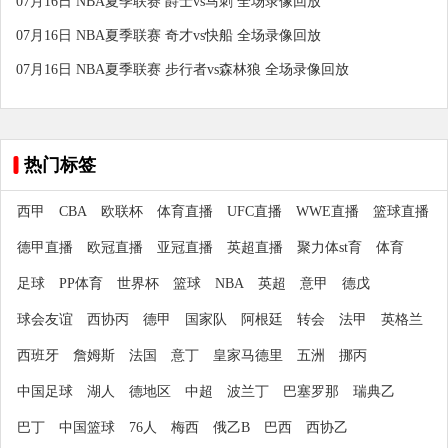
07月16日 NBA夏季联赛 爵士vs马刺 全场录像回放
07月16日 NBA夏季联赛 奇才vs快船 全场录像回放
07月16日 NBA夏季联赛 步行者vs森林狼 全场录像回放
热门标签
西甲
CBA
欧联杯
体育直播
UFC直播
WWE直播
篮球直播
德甲直播
欧冠直播
亚冠直播
英超直播
聚力体st育
体育
足球
PP体育
世界杯
篮球
NBA
英超
意甲
德戊
球会友谊
西协丙
德甲
国家队
阿根廷
转会
法甲
英格兰
西班牙
詹姆斯
法国
意丁
皇家马德里
五洲
挪丙
中国足球
湖人
德地区
中超
波兰丁
巴塞罗那
瑞典乙
巴丁
中国篮球
76人
梅西
俄乙B
巴西
西协乙