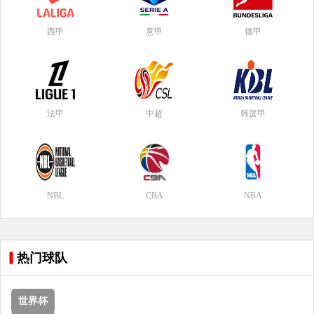
西甲
意甲
德甲
法甲
中超
韩篮甲
NBL
CBA
NBA
热门球队
世界杯