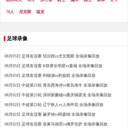
76人
尼克斯
猛龙
足球录像
08月05日 足球友谊赛 切尔西vs尤文图斯 全场录像回放
08月05日 足球友谊赛 K联赛全明星vs曼城 全场录像回放
08月03日 足球友谊赛 利物浦vs利兹联 全场录像回放
08月02日 中超第21轮 青岛西海岸vs青岛海牛 全场录像回放
08月02日 中超第21轮 深圳新鹏城vs重庆铜梁龙 全场录像回放
08月02日 中超第21轮 辽宁铁人vs上海申花 全场录像回放
08月02日 足球友谊赛 赫罗纳vs阿森纳 全场录像回放
08月02日 足球友谊赛 皇家马德里vs佛罗伦萨 全场录像回放