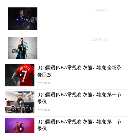
[QQ原声]NBA常规赛 灰
2026-04-06
熊vs雄鹿 第三节 录像
[QQ原声]NBA常规赛 灰
2026-04-06
熊vs雄鹿 第四节 录像
[QQ国语]NBA常规赛 灰熊vs雄鹿 全场录
像回放
2026-04-06
[QQ国语]NBA常规赛 灰熊vs雄鹿 第一节
录像
2026-04-06
[QQ国语]NBA常规赛 灰熊vs雄鹿 第二节
录像