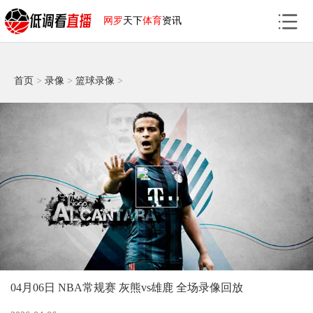
网罗
天下
体育
资讯
首页
>
录像
>
篮球录像
>
04月06日 NBA常规赛 灰熊vs雄鹿 全场录像回放