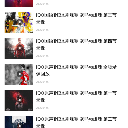
2026-04-06
[QQ国语]NBA常规赛 灰熊vs雄鹿 第三节
录像
2026-04-06
[QQ国语]NBA常规赛 灰熊vs雄鹿 第四节
录像
2026-04-06
[QQ原声]NBA常规赛 灰熊vs雄鹿 全场录
像回放
2026-04-06
[QQ原声]NBA常规赛 灰熊vs雄鹿 第一节
录像
2026-04-06
[QQ原声]NBA常规赛 灰熊vs雄鹿 第二节
录像