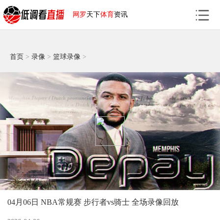
网罗
天下
体育
资讯
首页
>
录像
>
篮球录像
>
04月06日 NBA常规赛 步行者vs骑士 全场录像回放