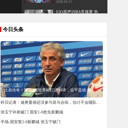
2026-04-11
[QQ原声]NBA常规赛 热
火vs奇才 第一节 录像
今日头条
2026-04-11
[QQ原声]NBA常规赛 热
火vs奇才 第二节 录像
2026-04-11
[QQ原声]NBA常规赛 热
火vs奇才 第三节 录像
2026-04-11
比肩传奇！凯恩3届世界杯打进14球，追平盖德·穆勒并排前史第5
[QQ原声]NBA常规赛 热
科贝记者：迪奥曼德还没参与皇马合练，估计不会随队去
火vs奇才 第四节 录像
匈牙利
张玉宁补射破门 国安1-0抢先新鹏城
2026-04-11
半场-国安暂2-0新鹏城 张玉宁破门