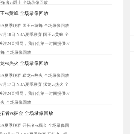
 开拓者vs爵士 全场录像回放
国王vs黄蜂 全场录像回放
NBA夏季联赛 国王vs黄蜂 全场录像回放
月18日 NBA夏季联赛 国王vs黄蜂 全
注24直播网，我们会第一时间提供07
s黄蜂 全场录像回放
猛龙vs热火 全场录像回放
NBA夏季联赛 猛龙vs热火 全场录像回放
月17日 NBA夏季联赛 猛龙vs热火 全
注24直播网，我们会第一时间提供07
s热火 全场录像回放
 开拓者vs掘金 全场录像回放
NBA夏季联赛 开拓者vs掘金 全场录像回