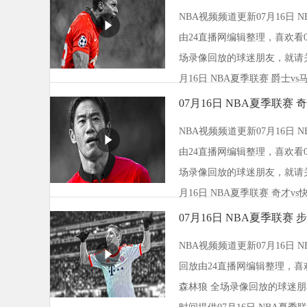
NBA视频频道更新07月16日 
由24直播网编辑整理，喜欢看07
场录像回放的球迷朋友，就请关
月16日 NBA夏季联赛 爵士v
07月16日 NBA夏季联赛 
NBA视频频道更新07月16日 
由24直播网编辑整理，喜欢看07
场录像回放的球迷朋友，就请关
月16日 NBA夏季联赛 奇才v
07月16日 NBA夏季联赛
NBA视频频道更新07月16日 
回放由24直播网编辑整理，喜欢看
森林狼 全场录像回放的球迷朋