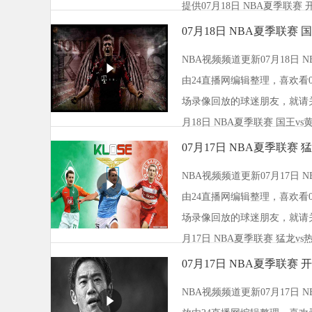
提供07月18日 NBA夏季联赛
07月18日 NBA夏季联赛 
NBA视频频道更新07月18日 
由24直播网编辑整理，喜欢看07
场录像回放的球迷朋友，就请关
月18日 NBA夏季联赛 国王v
07月17日 NBA夏季联赛 
NBA视频频道更新07月17日 
由24直播网编辑整理，喜欢看07
场录像回放的球迷朋友，就请关
月17日 NBA夏季联赛 猛龙v
07月17日 NBA夏季联赛
NBA视频频道更新07月17日 