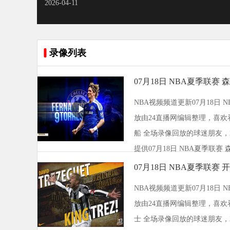
2026-04-11
录像列表
07月18日 NBA夏季联赛
NBA视频频道更新07月18日 
放由24直播网编辑整理，喜欢看0
船 全场录像回放的球迷朋友，
提供07月18日 NBA夏季联赛
07月18日 NBA夏季联赛
NBA视频频道更新07月18日 
放由24直播网编辑整理，喜欢看0
士 全场录像回放的球迷朋友，