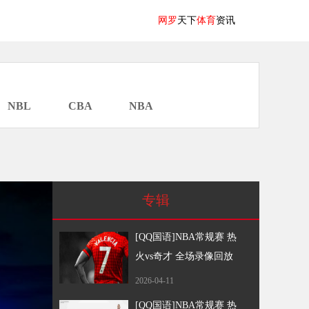
网罗
天下
体育
资讯
NBL
CBA
NBA
专辑
[QQ国语]NBA常规赛 热
火vs奇才 全场录像回放
2026-04-11
[QQ国语]NBA常规赛 热