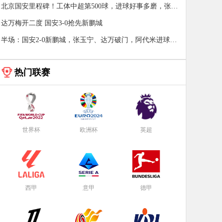
北京国安里程碑！工体中超第500球，进球好事多磨，张玉
宁破门
达万梅开二度 国安3-0抢先新鹏城
半场：国安2-0新鹏城，张玉宁、达万破门，阿代米进球无
效
热门联赛
世界杯
欧洲杯
英超
西甲
意甲
德甲