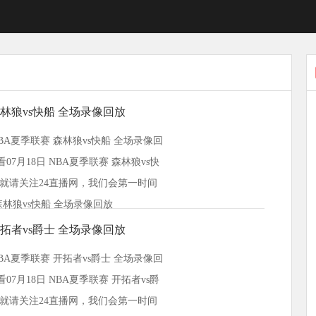
 森林狼vs快船 全场录像回放
NBA夏季联赛 森林狼vs快船 全场录像回
7月18日 NBA夏季联赛 森林狼vs快
就请关注24直播网，我们会第一时间
 森林狼vs快船 全场录像回放
 开拓者vs爵士 全场录像回放
NBA夏季联赛 开拓者vs爵士 全场录像回
7月18日 NBA夏季联赛 开拓者vs爵
就请关注24直播网，我们会第一时间