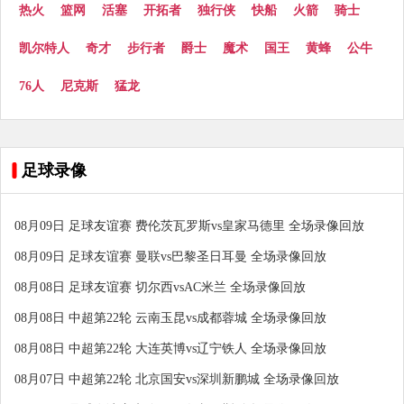
热火
篮网
活塞
开拓者
独行侠
快船
火箭
骑士
凯尔特人
奇才
步行者
爵士
魔术
国王
黄蜂
公牛
76人
尼克斯
猛龙
足球录像
08月09日 足球友谊赛 费伦茨瓦罗斯vs皇家马德里 全场录像回放
08月09日 足球友谊赛 曼联vs巴黎圣日耳曼 全场录像回放
08月08日 足球友谊赛 切尔西vsAC米兰 全场录像回放
08月08日 中超第22轮 云南玉昆vs成都蓉城 全场录像回放
08月08日 中超第22轮 大连英博vs辽宁铁人 全场录像回放
08月07日 中超第22轮 北京国安vs深圳新鹏城 全场录像回放