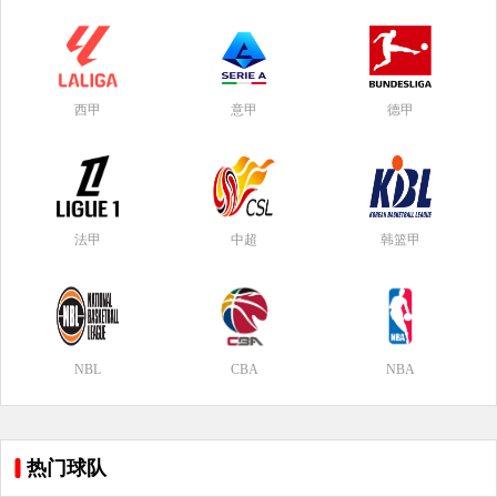
西甲
意甲
德甲
法甲
中超
韩篮甲
NBL
CBA
NBA
热门球队