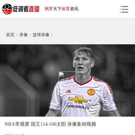
网罗
天下
体育
资讯
首页
>
录像
>
篮球录像
>
NBA常规赛 国王114-106太阳 录像集锦视频