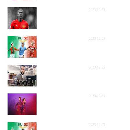
【录像】[腾讯国语] 2023
2023-12-25
年12月9日 NBA常规赛 勇
士vs雷霆 第三节 录像
【录像】[腾讯国语] 2023
2023-12-25
年12月9日 NBA常规赛 勇
士vs雷霆 第四节 录像
【录像】如有加时赛请点
2023-12-25
此观看
【录像】[腾讯原声] 2023
2023-12-25
年12月9日 NBA常规赛 勇
士vs雷霆 全场录像回放
【录像】[腾讯原声] 2023
2023-12-25