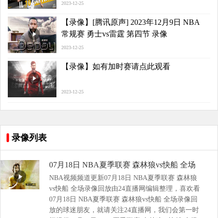
2023-12-25
【录像】[腾讯原声] 2023年12月9日 NBA
常规赛 勇士vs雷霆 第四节 录像
2023-12-25
【录像】如有加时赛请点此观看
2023-12-25
录像列表
07月18日 NBA夏季联赛 森林狼vs快船 全场
NBA视频频道更新07月18日 NBA夏季联赛 森林狼
录像回放
vs快船 全场录像回放由24直播网编辑整理，喜欢看
07月18日 NBA夏季联赛 森林狼vs快船 全场录像回
放的球迷朋友，就请关注24直播网，我们会第一时