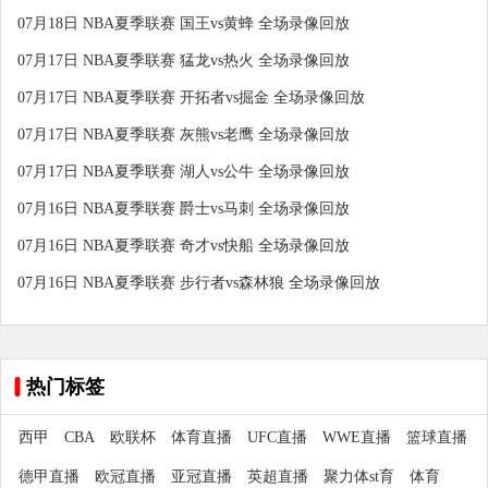
07月18日 NBA夏季联赛 国王vs黄蜂 全场录像回放
07月17日 NBA夏季联赛 猛龙vs热火 全场录像回放
07月17日 NBA夏季联赛 开拓者vs掘金 全场录像回放
07月17日 NBA夏季联赛 灰熊vs老鹰 全场录像回放
07月17日 NBA夏季联赛 湖人vs公牛 全场录像回放
07月16日 NBA夏季联赛 爵士vs马刺 全场录像回放
07月16日 NBA夏季联赛 奇才vs快船 全场录像回放
07月16日 NBA夏季联赛 步行者vs森林狼 全场录像回放
热门标签
西甲
CBA
欧联杯
体育直播
UFC直播
WWE直播
篮球直播
德甲直播
欧冠直播
亚冠直播
英超直播
聚力体st育
体育