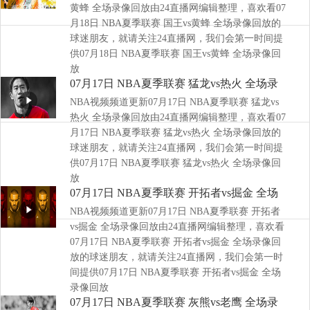
黄蜂 全场录像回放由24直播网编辑整理，喜欢看07
月18日 NBA夏季联赛 国王vs黄蜂 全场录像回放的
球迷朋友，就请关注24直播网，我们会第一时间提
供07月18日 NBA夏季联赛 国王vs黄蜂 全场录像回
放
07月17日 NBA夏季联赛 猛龙vs热火 全场录
NBA视频频道更新07月17日 NBA夏季联赛 猛龙vs
像回放
热火 全场录像回放由24直播网编辑整理，喜欢看07
月17日 NBA夏季联赛 猛龙vs热火 全场录像回放的
球迷朋友，就请关注24直播网，我们会第一时间提
供07月17日 NBA夏季联赛 猛龙vs热火 全场录像回
放
07月17日 NBA夏季联赛 开拓者vs掘金 全场
NBA视频频道更新07月17日 NBA夏季联赛 开拓者
录像回放
vs掘金 全场录像回放由24直播网编辑整理，喜欢看
07月17日 NBA夏季联赛 开拓者vs掘金 全场录像回
放的球迷朋友，就请关注24直播网，我们会第一时
间提供07月17日 NBA夏季联赛 开拓者vs掘金 全场
录像回放
07月17日 NBA夏季联赛 灰熊vs老鹰 全场录