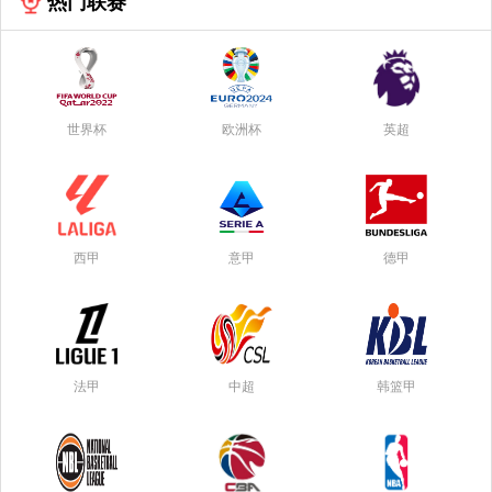
热门联赛
世界杯
欧洲杯
英超
西甲
意甲
德甲
法甲
中超
韩篮甲