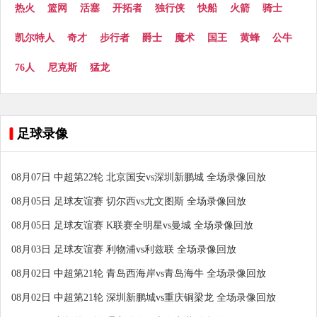
热火
篮网
活塞
开拓者
独行侠
快船
火箭
骑士
凯尔特人
奇才
步行者
爵士
魔术
国王
黄蜂
公牛
76人
尼克斯
猛龙
足球录像
08月07日 中超第22轮 北京国安vs深圳新鹏城 全场录像回放
08月05日 足球友谊赛 切尔西vs尤文图斯 全场录像回放
08月05日 足球友谊赛 K联赛全明星vs曼城 全场录像回放
08月03日 足球友谊赛 利物浦vs利兹联 全场录像回放
08月02日 中超第21轮 青岛西海岸vs青岛海牛 全场录像回放
08月02日 中超第21轮 深圳新鹏城vs重庆铜梁龙 全场录像回放