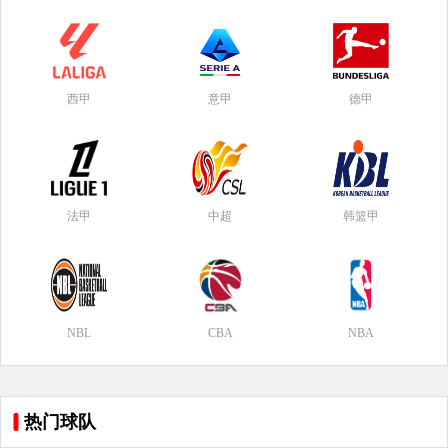
西甲
意甲
德甲
法甲
中超
韩篮甲
NBL
CBA
NBA
热门球队