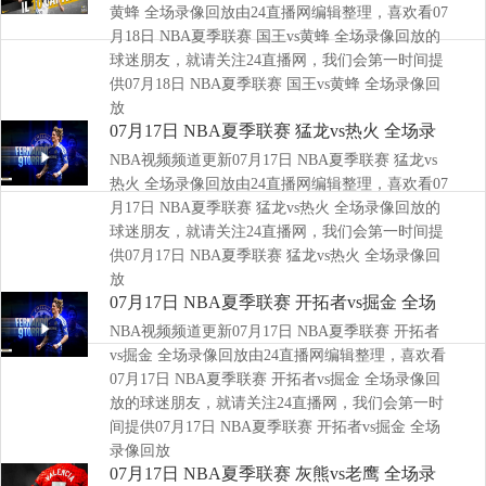
黄蜂 全场录像回放由24直播网编辑整理，喜欢看07
月18日 NBA夏季联赛 国王vs黄蜂 全场录像回放的
球迷朋友，就请关注24直播网，我们会第一时间提
供07月18日 NBA夏季联赛 国王vs黄蜂 全场录像回
放
07月17日 NBA夏季联赛 猛龙vs热火 全场录
NBA视频频道更新07月17日 NBA夏季联赛 猛龙vs
像回放
热火 全场录像回放由24直播网编辑整理，喜欢看07
月17日 NBA夏季联赛 猛龙vs热火 全场录像回放的
球迷朋友，就请关注24直播网，我们会第一时间提
供07月17日 NBA夏季联赛 猛龙vs热火 全场录像回
放
07月17日 NBA夏季联赛 开拓者vs掘金 全场
NBA视频频道更新07月17日 NBA夏季联赛 开拓者
录像回放
vs掘金 全场录像回放由24直播网编辑整理，喜欢看
07月17日 NBA夏季联赛 开拓者vs掘金 全场录像回
放的球迷朋友，就请关注24直播网，我们会第一时
间提供07月17日 NBA夏季联赛 开拓者vs掘金 全场
录像回放
07月17日 NBA夏季联赛 灰熊vs老鹰 全场录