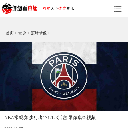
网罗
天下
体育
资讯
首页
>
录像
>
篮球录像
>
NBA常规赛 步行者131-123活塞 录像集锦视频