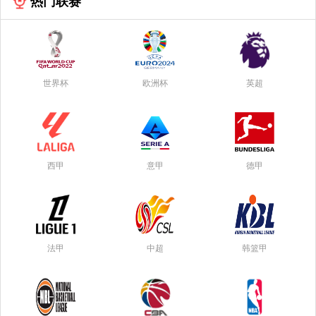
热门联赛
世界杯
欧洲杯
英超
西甲
意甲
德甲
法甲
中超
韩篮甲