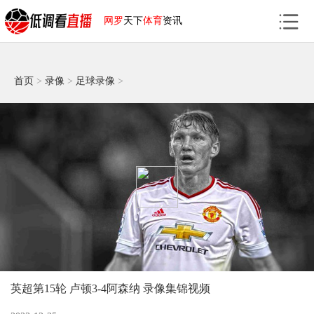
网罗
天下
体育
资讯
首页
>
录像
>
足球录像
>
英超第15轮 卢顿3-4阿森纳 录像集锦视频