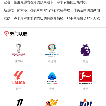
记者：威洛克愿意在今夏脱离纽卡，寻求安稳的进场时机
斯基拉：萨索洛、都灵和帕尔马均有意福蒂尼，球员合同明夏到期
意媒：卢卡库对加盟费内巴切持敞开情绪，那不勒斯要价1200万欧
热门联赛
世界杯
欧洲杯
英超
西甲
意甲
德甲