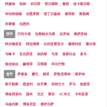
阿森纳
热刺
切尔西
西汉姆联
曼联
纽卡斯尔联
布伦特福德
伯恩茅斯
诺丁汉森林
谢菲联
富勒姆
布莱顿
伯恩利
西甲
巴列卡诺
拉斯帕尔马斯
吉罗纳
奥萨苏纳
阿尔梅里亚
阿拉维斯
比利亚雷亚尔
塞维利亚
塞尔塔
马略卡
瓦伦西亚
加的斯
马竞
皇家社会
皇马
格拉纳达
赫塔菲
贝蒂斯
毕尔巴鄂
意甲
萨索洛
蒙扎
都灵
萨勒尼塔纳
维罗纳
那不勒斯
恩波利
拉齐奥
亚特兰大
罗马
热那亚
弗洛西诺内
国米
尤文
莱切
AC米兰
卡利亚里
乌迪内斯
博洛尼亚
佛罗伦萨