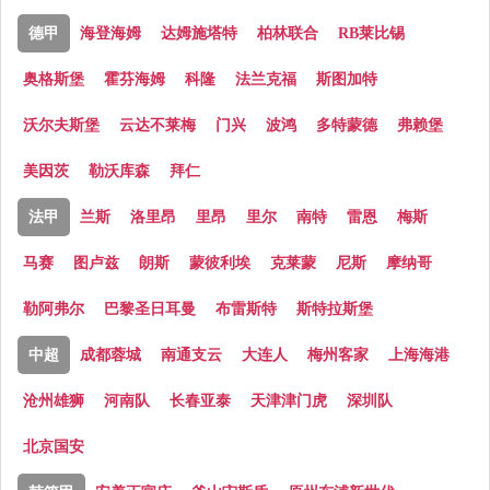
德甲
海登海姆
达姆施塔特
柏林联合
RB莱比锡
奥格斯堡
霍芬海姆
科隆
法兰克福
斯图加特
沃尔夫斯堡
云达不莱梅
门兴
波鸿
多特蒙德
弗赖堡
美因茨
勒沃库森
拜仁
法甲
兰斯
洛里昂
里昂
里尔
南特
雷恩
梅斯
马赛
图卢兹
朗斯
蒙彼利埃
克莱蒙
尼斯
摩纳哥
勒阿弗尔
巴黎圣日耳曼
布雷斯特
斯特拉斯堡
中超
成都蓉城
南通支云
大连人
梅州客家
上海海港
沧州雄狮
河南队
长春亚泰
天津津门虎
深圳队
北京国安