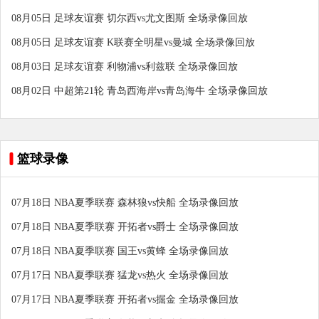
08月05日 足球友谊赛 切尔西vs尤文图斯 全场录像回放
08月05日 足球友谊赛 K联赛全明星vs曼城 全场录像回放
08月03日 足球友谊赛 利物浦vs利兹联 全场录像回放
08月02日 中超第21轮 青岛西海岸vs青岛海牛 全场录像回放
篮球录像
07月18日 NBA夏季联赛 森林狼vs快船 全场录像回放
07月18日 NBA夏季联赛 开拓者vs爵士 全场录像回放
07月18日 NBA夏季联赛 国王vs黄蜂 全场录像回放
07月17日 NBA夏季联赛 猛龙vs热火 全场录像回放
07月17日 NBA夏季联赛 开拓者vs掘金 全场录像回放