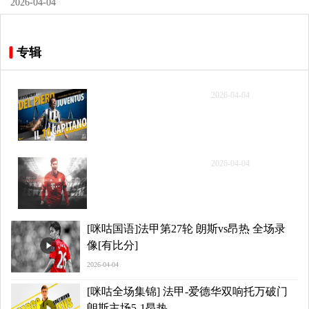
2026-04-04
专辑
[咪咕国语]法甲第27轮 朗
2026-04-04
斯vs昂热 全场录像[有比
分]
[咪咕全场集锦] 法甲-爱德
2026-04-04
华双响托万破门 朗斯主场
5-1昂热
[咪咕国语]法甲第27轮 朗斯vs昂热 全场录
像[有比分]
2026-04-04
[咪咕全场集锦] 法甲-爱德华双响托万破门
朗斯主场5-1昂热