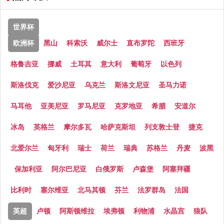
世界杯
欧洲杯
黑山
科索沃
威尔士
直布罗陀
西班牙
格鲁吉亚
挪威
土耳其
意大利
葡萄牙
以色列
斯洛伐克
爱沙尼亚
乌克兰
斯洛文尼亚
圣马力诺
马耳他
亚美尼亚
罗马尼亚
克罗地亚
希腊
安道尔
冰岛
英格兰
摩尔多瓦
哈萨克斯坦
列支敦士登
捷克
北爱尔兰
匈牙利
瑞士
荷兰
瑞典
苏格兰
丹麦
波黑
保加利亚
阿尔巴尼亚
白俄罗斯
卢森堡
阿塞拜疆
比利时
塞尔维亚
北马其顿
芬兰
法罗群岛
法国
英超
卢顿
阿斯顿维拉
埃弗顿
利物浦
水晶宫
狼队