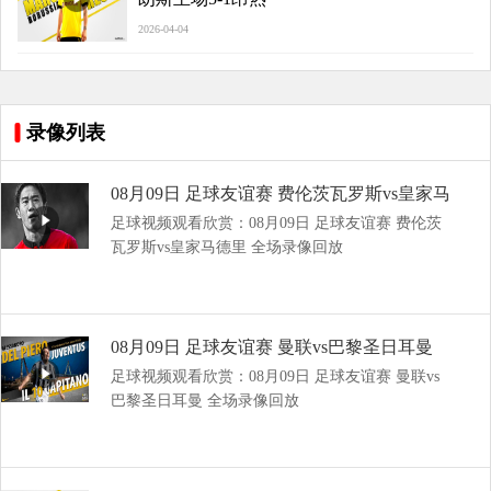
2026-04-04
录像列表
08月09日 足球友谊赛 费伦茨瓦罗斯vs皇家马
足球视频观看欣赏：08月09日 足球友谊赛 费伦茨
德里 全场录像回放
瓦罗斯vs皇家马德里 全场录像回放
08月09日 足球友谊赛 曼联vs巴黎圣日耳曼
足球视频观看欣赏：08月09日 足球友谊赛 曼联vs
全场录像回放
巴黎圣日耳曼 全场录像回放