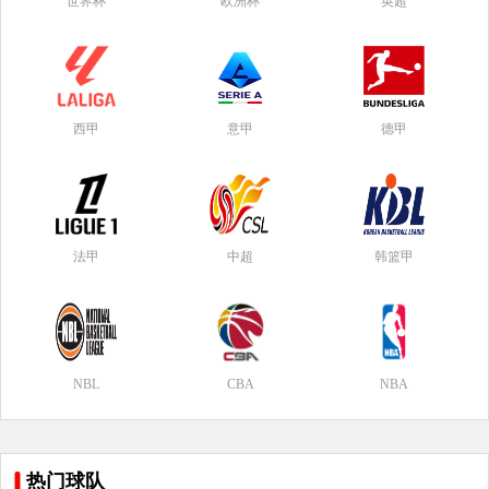
世界杯
欧洲杯
英超
西甲
意甲
德甲
法甲
中超
韩篮甲
NBL
CBA
NBA
热门球队