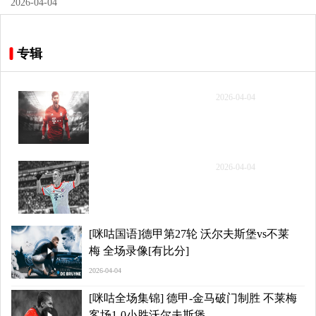
2026-04-04
专辑
[咪咕国语]德甲第27轮 沃
2026-04-04
尔夫斯堡vs不莱梅 全场录
像[有比分]
[咪咕全场集锦] 德甲-金马
2026-04-04
破门制胜 不莱梅客场1-0
小胜沃尔夫斯堡
[咪咕国语]德甲第27轮 沃尔夫斯堡vs不莱
梅 全场录像[有比分]
2026-04-04
[咪咕全场集锦] 德甲-金马破门制胜 不莱梅
客场1-0小胜沃尔夫斯堡