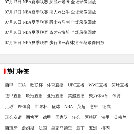
07月17日 NBA夏季联赛 灰熊vs老鹰 全场录像回放
07月17日 NBA夏季联赛 湖人vs公牛 全场录像回放
07月16日 NBA夏季联赛 爵士vs马刺 全场录像回放
07月16日 NBA夏季联赛 奇才vs快船 全场录像回放
07月16日 NBA夏季联赛 步行者vs森林狼 全场录像回放
热门标签
西甲
CBA
欧联杯
体育直播
UFC直播
WWE直播
篮球直播
德甲直播
欧冠直播
亚冠直播
英超直播
聚力体st育
体育
足球
PP体育
世界杯
篮球
NBA
英超
意甲
德戊
球会友谊
西协丙
德甲
国家队
转会
阿根廷
法甲
英格兰
西班牙
詹姆斯
法国
皇家马德里
意丁
五洲
挪丙