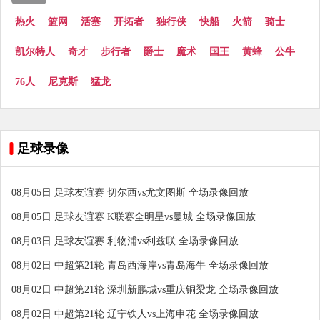
热火
篮网
活塞
开拓者
独行侠
快船
火箭
骑士
凯尔特人
奇才
步行者
爵士
魔术
国王
黄蜂
公牛
76人
尼克斯
猛龙
足球录像
08月05日 足球友谊赛 切尔西vs尤文图斯 全场录像回放
08月05日 足球友谊赛 K联赛全明星vs曼城 全场录像回放
08月03日 足球友谊赛 利物浦vs利兹联 全场录像回放
08月02日 中超第21轮 青岛西海岸vs青岛海牛 全场录像回放
08月02日 中超第21轮 深圳新鹏城vs重庆铜梁龙 全场录像回放
08月02日 中超第21轮 辽宁铁人vs上海申花 全场录像回放