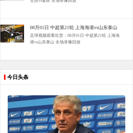
竞技vs曼联 全场录像回放
08月01日 中超第21轮 上海海港vs山东泰山
足球视频观看欣赏：08月01日 中超第21轮 上海海
全场录像回放
港vs山东泰山 全场录像回放
今日头条