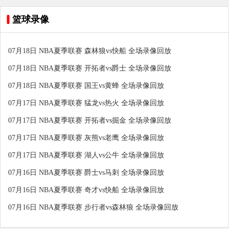
篮球录像
07月18日 NBA夏季联赛 森林狼vs快船 全场录像回放
07月18日 NBA夏季联赛 开拓者vs爵士 全场录像回放
07月18日 NBA夏季联赛 国王vs黄蜂 全场录像回放
07月17日 NBA夏季联赛 猛龙vs热火 全场录像回放
07月17日 NBA夏季联赛 开拓者vs掘金 全场录像回放
07月17日 NBA夏季联赛 灰熊vs老鹰 全场录像回放
07月17日 NBA夏季联赛 湖人vs公牛 全场录像回放
07月16日 NBA夏季联赛 爵士vs马刺 全场录像回放
07月16日 NBA夏季联赛 奇才vs快船 全场录像回放
07月16日 NBA夏季联赛 步行者vs森林狼 全场录像回放