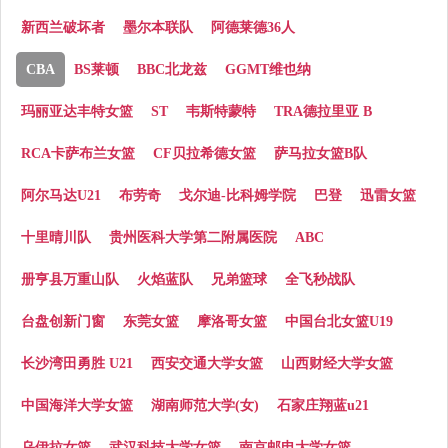
新西兰破坏者
墨尔本联队
阿德莱德36人
CBA
BS莱顿
BBC北龙兹
GGMT维也纳
玛丽亚达丰特女篮
ST
韦斯特蒙特
TRA德拉里亚 B
RCA卡萨布兰女篮
CF贝拉希德女篮
萨马拉女篮B队
阿尔马达U21
布劳奇
戈尔迪-比科姆学院
巴登
迅雷女篮
十里晴川队
贵州医科大学第二附属医院
ABC
册亨县万重山队
火焰蓝队
兄弟篮球
全飞秒战队
台盘创新门窗
东莞女篮
摩洛哥女篮
中国台北女篮U19
长沙湾田勇胜 U21
西安交通大学女篮
山西财经大学女篮
中国海洋大学女篮
湖南师范大学(女)
石家庄翔蓝u21
乌伊拉女篮
武汉科技大学女篮
南京邮电大学女篮