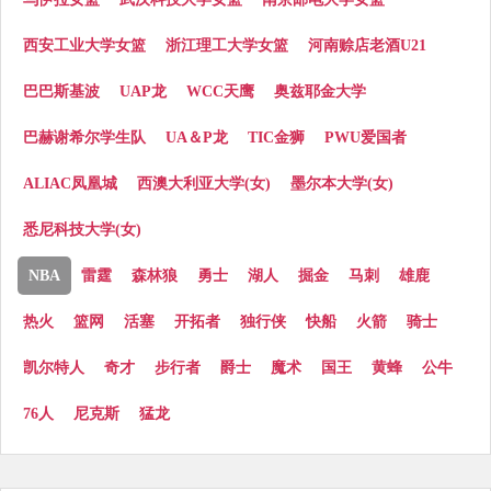
西安工业大学女篮
浙江理工大学女篮
河南赊店老酒U21
巴巴斯基波
UAP龙
WCC天鹰
奥兹耶金大学
巴赫谢希尔学生队
UA＆P龙
TIC金狮
PWU爱国者
ALIAC凤凰城
西澳大利亚大学(女)
墨尔本大学(女)
悉尼科技大学(女)
NBA
雷霆
森林狼
勇士
湖人
掘金
马刺
雄鹿
热火
篮网
活塞
开拓者
独行侠
快船
火箭
骑士
凯尔特人
奇才
步行者
爵士
魔术
国王
黄蜂
公牛
76人
尼克斯
猛龙