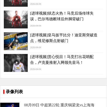
2026-04-04
[进球视频]状态火热！马竞后场传球失
误，巴尔韦德断球后外脚背破门
2026-04-04
[进球视频]皇马扳平比分！迪亚斯突破造
点，维尼修斯点射破门
2026-04-04
[进球视频]赏心悦目！马竞打出花哨配
合，卢克曼推射入网领先皇马！
2026-04-04
录像列表
08月09日 中超第22轮 重庆铜梁龙vs上海海