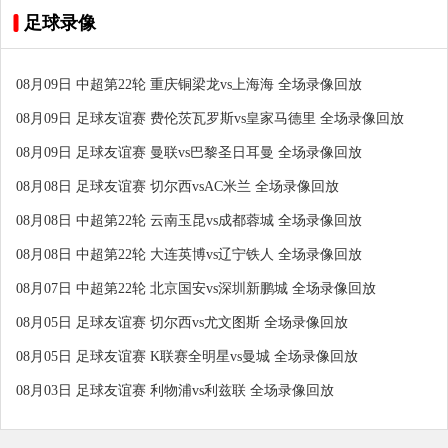
足球录像
08月09日 中超第22轮 重庆铜梁龙vs上海海 全场录像回放
08月09日 足球友谊赛 费伦茨瓦罗斯vs皇家马德里 全场录像回放
08月09日 足球友谊赛 曼联vs巴黎圣日耳曼 全场录像回放
08月08日 足球友谊赛 切尔西vsAC米兰 全场录像回放
08月08日 中超第22轮 云南玉昆vs成都蓉城 全场录像回放
08月08日 中超第22轮 大连英博vs辽宁铁人 全场录像回放
08月07日 中超第22轮 北京国安vs深圳新鹏城 全场录像回放
08月05日 足球友谊赛 切尔西vs尤文图斯 全场录像回放
08月05日 足球友谊赛 K联赛全明星vs曼城 全场录像回放
08月03日 足球友谊赛 利物浦vs利兹联 全场录像回放