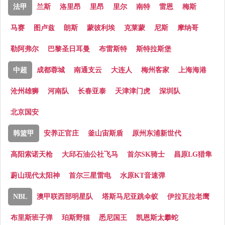
法甲
兰斯
洛里昂
里昂
里尔
南特
雷恩
梅斯
马赛
图卢兹
朗斯
蒙彼利埃
克莱蒙
尼斯
摩纳哥
勒阿弗尔
巴黎圣日耳曼
布雷斯特
斯特拉斯堡
中超
成都蓉城
南通支云
大连人
梅州客家
上海海港
沧州雄狮
河南队
长春亚泰
天津津门虎
深圳队
北京国安
韩篮甲
安养正官庄
釜山宙斯盾
原州东浦新世代
高阳索诺天枪
大邱石油公社飞马
首尔SK骑士
昌原LG猎隼
蔚山现代太阳神
首尔三星雷电
水原KT音速弹
NBL
澳甲联西部明星队
塔斯马尼亚跳伞蚁
伊拉瓦拉老鹰
布里斯班子弹
珀斯野猫
悉尼国王
凯恩斯太攀蛇