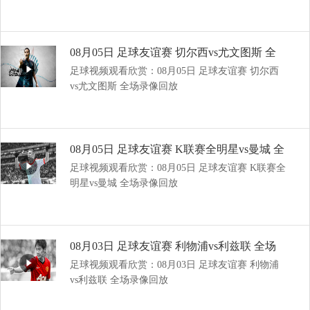
08月05日 足球友谊赛 切尔西vs尤文图斯 全
足球视频观看欣赏：08月05日 足球友谊赛 切尔西
场录像回放
vs尤文图斯 全场录像回放
08月05日 足球友谊赛 K联赛全明星vs曼城 全
足球视频观看欣赏：08月05日 足球友谊赛 K联赛全
场录像回放
明星vs曼城 全场录像回放
08月03日 足球友谊赛 利物浦vs利兹联 全场
足球视频观看欣赏：08月03日 足球友谊赛 利物浦
录像回放
vs利兹联 全场录像回放