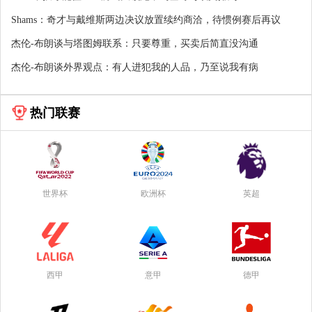
Shams：奇才与戴维斯两边决议放置续约商洽，待惯例赛后再议
杰伦-布朗谈与塔图姆联系：只要尊重，买卖后简直没沟通
杰伦-布朗谈外界观点：有人进犯我的人品，乃至说我有病
热门联赛
世界杯
欧洲杯
英超
西甲
意甲
德甲