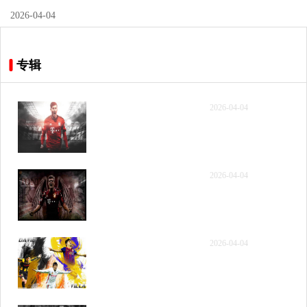
2026-04-04
专辑
[咪咕]03月28日 CFA友谊
2026-04-04
赛西安赛 中国男足U23vs
朝鲜U23 全场录像[有比
分]
[CCTV]03月28日 CFA友
2026-04-04
谊赛西安赛 中国男足
U23vs朝鲜U23 全场录像
[有比分]
[咪咕全场集锦]友谊赛-
2026-04-04
U23国足1射正1-1朝鲜两
连平 向余望点射+连场破
门+伤退李新翔造点