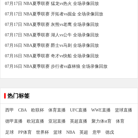
07月17日 NBA夏季联赛 猛龙vs热火 全场录像回放
07月17日 NBA夏季联赛 开拓者vs掘金 全场录像回放
07月17日 NBA夏季联赛 灰熊vs老鹰 全场录像回放
07月17日 NBA夏季联赛 湖人vs公牛 全场录像回放
07月16日 NBA夏季联赛 爵士vs马刺 全场录像回放
07月16日 NBA夏季联赛 奇才vs快船 全场录像回放
07月16日 NBA夏季联赛 步行者vs森林狼 全场录像回放
热门标签
西甲
CBA
欧联杯
体育直播
UFC直播
WWE直播
篮球直播
德甲直播
欧冠直播
亚冠直播
英超直播
聚力体st育
体育
足球
PP体育
世界杯
篮球
NBA
英超
意甲
德戊