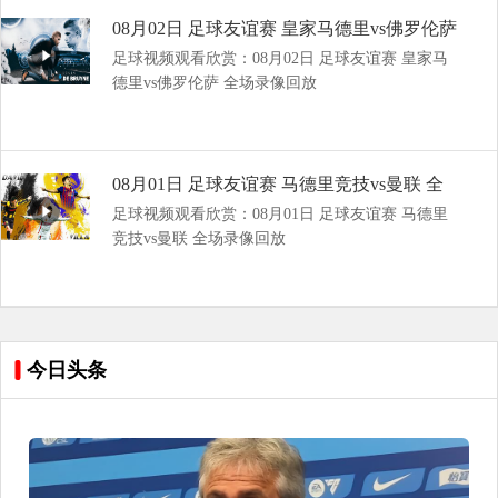
08月02日 足球友谊赛 皇家马德里vs佛罗伦萨
足球视频观看欣赏：08月02日 足球友谊赛 皇家马
全场录像回放
德里vs佛罗伦萨 全场录像回放
08月01日 足球友谊赛 马德里竞技vs曼联 全
足球视频观看欣赏：08月01日 足球友谊赛 马德里
场录像回放
竞技vs曼联 全场录像回放
今日头条