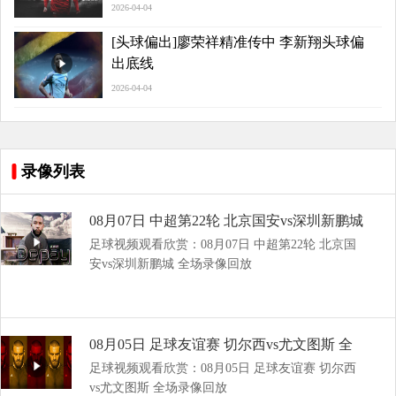
2026-04-04
[头球偏出]廖荣祥精准传中 李新翔头球偏
出底线
2026-04-04
录像列表
08月07日 中超第22轮 北京国安vs深圳新鹏城
足球视频观看欣赏：08月07日 中超第22轮 北京国
全场录像回放
安vs深圳新鹏城 全场录像回放
08月05日 足球友谊赛 切尔西vs尤文图斯 全
足球视频观看欣赏：08月05日 足球友谊赛 切尔西
场录像回放
vs尤文图斯 全场录像回放