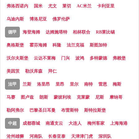
弗洛西诺内
国米
尤文
莱切
AC米兰
卡利亚里
乌迪内斯
博洛尼亚
佛罗伦萨
德甲
海登海姆
达姆施塔特
柏林联合
RB莱比锡
奥格斯堡
霍芬海姆
科隆
法兰克福
斯图加特
沃尔夫斯堡
云达不莱梅
门兴
波鸿
多特蒙德
弗赖堡
美因茨
勒沃库森
拜仁
法甲
兰斯
洛里昂
里昂
里尔
南特
雷恩
梅斯
马赛
图卢兹
朗斯
蒙彼利埃
克莱蒙
尼斯
摩纳哥
勒阿弗尔
巴黎圣日耳曼
布雷斯特
斯特拉斯堡
中超
成都蓉城
南通支云
大连人
梅州客家
上海海港
沧州雄狮
河南队
长春亚泰
天津津门虎
深圳队