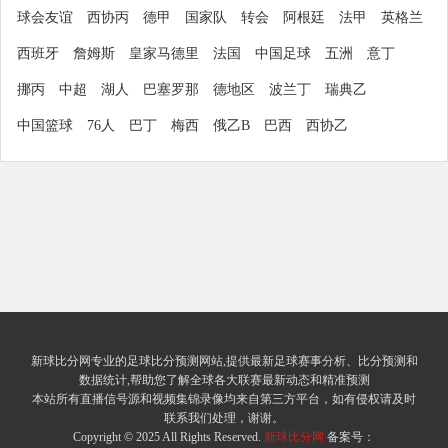
球会友谊
西协丙
德甲
国家队
转会
阿根廷
法甲
英格兰
西班牙
詹姆斯
皇家马德里
法国
中国足球
五洲
意丁
挪丙
中超
湖人
巴塞罗那
德地区
波兰丁
瑞典乙
中国篮球
76人
巴丁
梅西
俄乙B
巴西
西协乙
新球比分网专业的足球比分预测网站,提供最新足球赛事分析、比分预测和
数据统计,帮助您了解全球各大联赛最新动态和精准预测
本站所有直播信号源和视频集锦录像均来自第三方平台，如有侵权请及时
联系我们处理，谢谢。
Copyright © 2025 All Rights Reserved.
新球比分网
备案号：