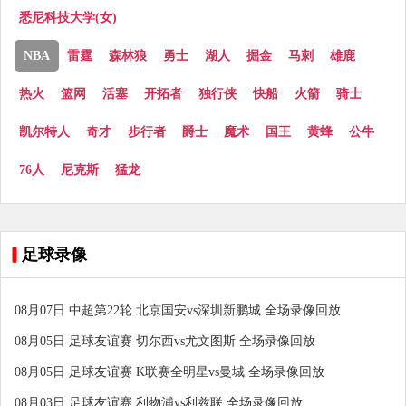
悉尼科技大学(女)
NBA
雷霆
森林狼
勇士
湖人
掘金
马刺
雄鹿
热火
篮网
活塞
开拓者
独行侠
快船
火箭
骑士
凯尔特人
奇才
步行者
爵士
魔术
国王
黄蜂
公牛
76人
尼克斯
猛龙
足球录像
08月07日 中超第22轮 北京国安vs深圳新鹏城 全场录像回放
08月05日 足球友谊赛 切尔西vs尤文图斯 全场录像回放
08月05日 足球友谊赛 K联赛全明星vs曼城 全场录像回放
08月03日 足球友谊赛 利物浦vs利兹联 全场录像回放