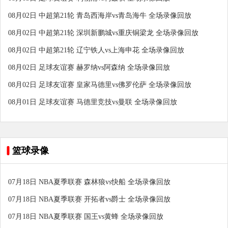
08月02日 中超第21轮 青岛西海岸vs青岛海牛 全场录像回放
08月02日 中超第21轮 深圳新鹏城vs重庆铜梁龙 全场录像回放
08月02日 中超第21轮 辽宁铁人vs上海申花 全场录像回放
08月02日 足球友谊赛 赫罗纳vs阿森纳 全场录像回放
08月02日 足球友谊赛 皇家马德里vs佛罗伦萨 全场录像回放
08月01日 足球友谊赛 马德里竞技vs曼联 全场录像回放
篮球录像
07月18日 NBA夏季联赛 森林狼vs快船 全场录像回放
07月18日 NBA夏季联赛 开拓者vs爵士 全场录像回放
07月18日 NBA夏季联赛 国王vs黄蜂 全场录像回放