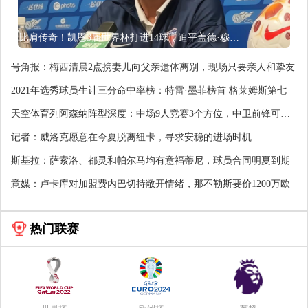
比肩传奇！凯恩3届世界杯打进14球，追平盖德·穆勒并排前史第5
号角报：梅西清晨2点携妻儿向父亲遗体离别，现场只要亲人和挚友
2021年选秀球员生计三分命中率榜：特雷·墨菲榜首 格莱姆斯第七
天空体育列阿森纳阵型深度：中场9人竞赛3个方位，中卫前锋可加
强
记者：威洛克愿意在今夏脱离纽卡，寻求安稳的进场时机
斯基拉：萨索洛、都灵和帕尔马均有意福蒂尼，球员合同明夏到期
意媒：卢卡库对加盟费内巴切持敞开情绪，那不勒斯要价1200万欧
热门联赛