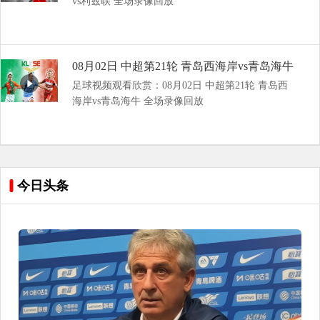
vs利兹联 全场录像回放
08月02日 中超第21轮 青岛西海岸vs青岛海牛
足球视频观看欣赏：08月02日 中超第21轮 青岛西
全场录像回放
海岸vs青岛海牛 全场录像回放
今日头条