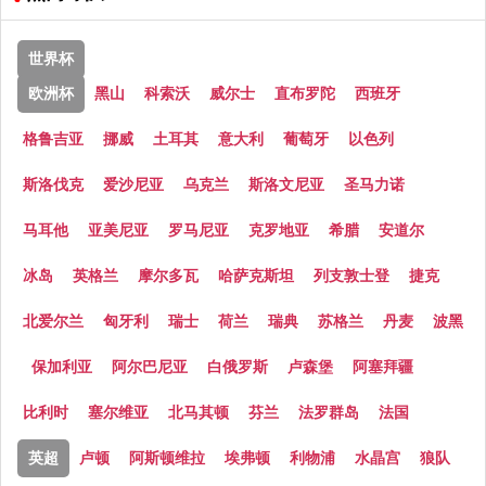
世界杯
欧洲杯
黑山
科索沃
威尔士
直布罗陀
西班牙
格鲁吉亚
挪威
土耳其
意大利
葡萄牙
以色列
斯洛伐克
爱沙尼亚
乌克兰
斯洛文尼亚
圣马力诺
马耳他
亚美尼亚
罗马尼亚
克罗地亚
希腊
安道尔
冰岛
英格兰
摩尔多瓦
哈萨克斯坦
列支敦士登
捷克
北爱尔兰
匈牙利
瑞士
荷兰
瑞典
苏格兰
丹麦
波黑
保加利亚
阿尔巴尼亚
白俄罗斯
卢森堡
阿塞拜疆
比利时
塞尔维亚
北马其顿
芬兰
法罗群岛
法国
英超
卢顿
阿斯顿维拉
埃弗顿
利物浦
水晶宫
狼队