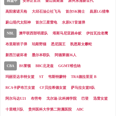
韩篮甲
安养正官庄
釜山宙斯盾
原州东浦新世代
高阳索诺天枪
大邱石油公社飞马
首尔SK骑士
昌原LG猎隼
蔚山现代太阳神
首尔三星雷电
水原KT音速弹
NBL
澳甲联西部明星队
塔斯马尼亚跳伞蚁
伊拉瓦拉老鹰
布里斯班子弹
珀斯野猫
悉尼国王
凯恩斯太攀蛇
新西兰破坏者
墨尔本联队
阿德莱德36人
CBA
BS莱顿
BBC北龙兹
GGMT维也纳
玛丽亚达丰特女篮
ST
韦斯特蒙特
TRA德拉里亚 B
RCA卡萨布兰女篮
CF贝拉希德女篮
萨马拉女篮B队
阿尔马达U21
布劳奇
戈尔迪-比科姆学院
巴登
迅雷女篮
十里晴川队
贵州医科大学第二附属医院
ABC