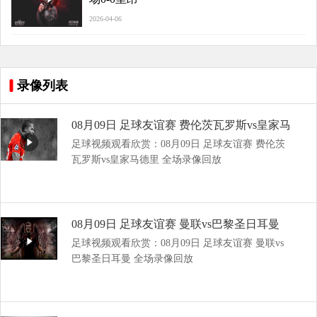
2026-04-06
录像列表
08月09日 足球友谊赛 费伦茨瓦罗斯vs皇家马
足球视频观看欣赏：08月09日 足球友谊赛 费伦茨
德里 全场录像回放
瓦罗斯vs皇家马德里 全场录像回放
08月09日 足球友谊赛 曼联vs巴黎圣日耳曼
足球视频观看欣赏：08月09日 足球友谊赛 曼联vs
全场录像回放
巴黎圣日耳曼 全场录像回放