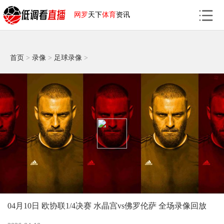
网罗
天下
体育
资讯
首页
>
录像
>
足球录像
>
04月10日 欧协联1/4决赛 水晶宫vs佛罗伦萨 全场录像回放