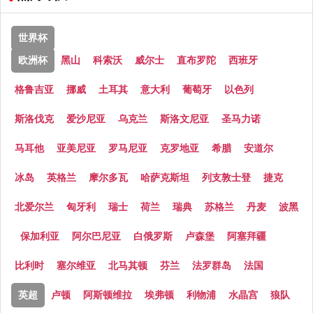
世界杯
欧洲杯
黑山
科索沃
威尔士
直布罗陀
西班牙
格鲁吉亚
挪威
土耳其
意大利
葡萄牙
以色列
斯洛伐克
爱沙尼亚
乌克兰
斯洛文尼亚
圣马力诺
马耳他
亚美尼亚
罗马尼亚
克罗地亚
希腊
安道尔
冰岛
英格兰
摩尔多瓦
哈萨克斯坦
列支敦士登
捷克
北爱尔兰
匈牙利
瑞士
荷兰
瑞典
苏格兰
丹麦
波黑
保加利亚
阿尔巴尼亚
白俄罗斯
卢森堡
阿塞拜疆
比利时
塞尔维亚
北马其顿
芬兰
法罗群岛
法国
英超
卢顿
阿斯顿维拉
埃弗顿
利物浦
水晶宫
狼队