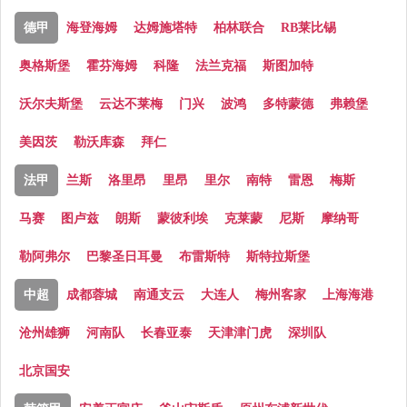
德甲
海登海姆
达姆施塔特
柏林联合
RB莱比锡
奥格斯堡
霍芬海姆
科隆
法兰克福
斯图加特
沃尔夫斯堡
云达不莱梅
门兴
波鸿
多特蒙德
弗赖堡
美因茨
勒沃库森
拜仁
法甲
兰斯
洛里昂
里昂
里尔
南特
雷恩
梅斯
马赛
图卢兹
朗斯
蒙彼利埃
克莱蒙
尼斯
摩纳哥
勒阿弗尔
巴黎圣日耳曼
布雷斯特
斯特拉斯堡
中超
成都蓉城
南通支云
大连人
梅州客家
上海海港
沧州雄狮
河南队
长春亚泰
天津津门虎
深圳队
北京国安