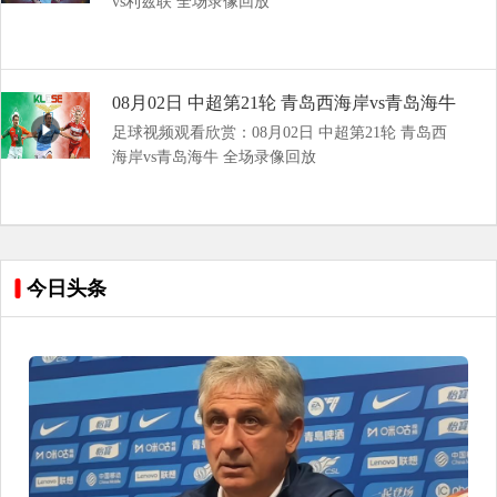
vs利兹联 全场录像回放
08月02日 中超第21轮 青岛西海岸vs青岛海牛
足球视频观看欣赏：08月02日 中超第21轮 青岛西
全场录像回放
海岸vs青岛海牛 全场录像回放
今日头条