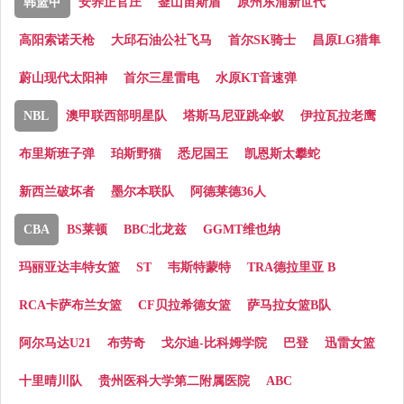
韩篮甲
安养正官庄
釜山宙斯盾
原州东浦新世代
高阳索诺天枪
大邱石油公社飞马
首尔SK骑士
昌原LG猎隼
蔚山现代太阳神
首尔三星雷电
水原KT音速弹
NBL
澳甲联西部明星队
塔斯马尼亚跳伞蚁
伊拉瓦拉老鹰
布里斯班子弹
珀斯野猫
悉尼国王
凯恩斯太攀蛇
新西兰破坏者
墨尔本联队
阿德莱德36人
CBA
BS莱顿
BBC北龙兹
GGMT维也纳
玛丽亚达丰特女篮
ST
韦斯特蒙特
TRA德拉里亚 B
RCA卡萨布兰女篮
CF贝拉希德女篮
萨马拉女篮B队
阿尔马达U21
布劳奇
戈尔迪-比科姆学院
巴登
迅雷女篮
十里晴川队
贵州医科大学第二附属医院
ABC