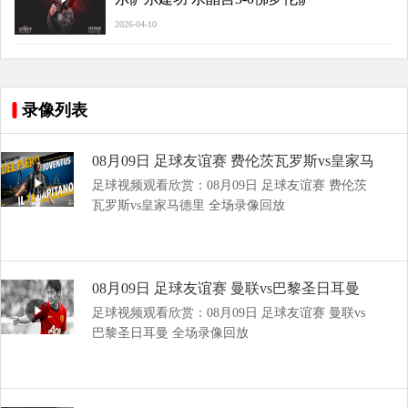
2026-04-10
录像列表
08月09日 足球友谊赛 费伦茨瓦罗斯vs皇家马
足球视频观看欣赏：08月09日 足球友谊赛 费伦茨
德里 全场录像回放
瓦罗斯vs皇家马德里 全场录像回放
08月09日 足球友谊赛 曼联vs巴黎圣日耳曼
足球视频观看欣赏：08月09日 足球友谊赛 曼联vs
全场录像回放
巴黎圣日耳曼 全场录像回放