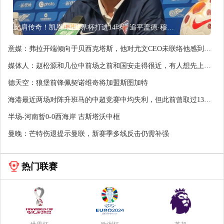
比肩传奇！凯恩3届世界杯打进14球，追平盖德·穆勒并排前史第5
意媒：弗拉开端倾向于贝西克塔斯，他对尤文CEO未联络他感到绝
望
媒体人：赵松源和几位中前场之前和国安走得很近，有人想先上大
学
德天空：狼堡前锋佩契诺维奇将加盟斯图加特
海港最近两场对阵升班马的中超竞赛中均失利，但此前曾取过13连
胜
半场-河南暂0-0西海岸 古斯塔沃中框
曼晚：芒特伤退提示曼联，新赛季多线反击仍需补强
热门联赛