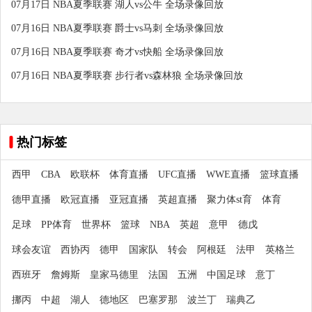
07月17日 NBA夏季联赛 湖人vs公牛 全场录像回放
07月16日 NBA夏季联赛 爵士vs马刺 全场录像回放
07月16日 NBA夏季联赛 奇才vs快船 全场录像回放
07月16日 NBA夏季联赛 步行者vs森林狼 全场录像回放
热门标签
西甲
CBA
欧联杯
体育直播
UFC直播
WWE直播
篮球直播
德甲直播
欧冠直播
亚冠直播
英超直播
聚力体st育
体育
足球
PP体育
世界杯
篮球
NBA
英超
意甲
德戊
球会友谊
西协丙
德甲
国家队
转会
阿根廷
法甲
英格兰
西班牙
詹姆斯
皇家马德里
法国
五洲
中国足球
意丁
挪丙
中超
湖人
德地区
巴塞罗那
波兰丁
瑞典乙