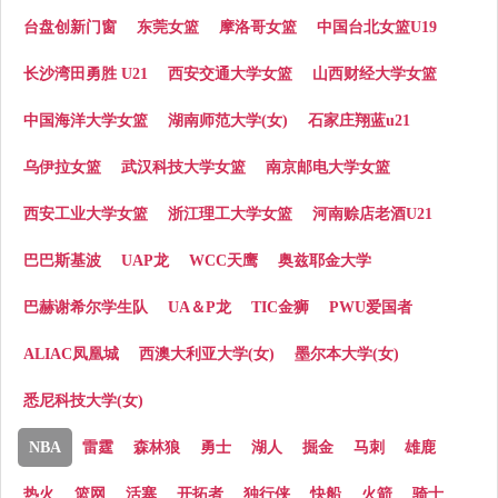
台盘创新门窗
东莞女篮
摩洛哥女篮
中国台北女篮U19
长沙湾田勇胜 U21
西安交通大学女篮
山西财经大学女篮
中国海洋大学女篮
湖南师范大学(女)
石家庄翔蓝u21
乌伊拉女篮
武汉科技大学女篮
南京邮电大学女篮
西安工业大学女篮
浙江理工大学女篮
河南赊店老酒U21
巴巴斯基波
UAP龙
WCC天鹰
奥兹耶金大学
巴赫谢希尔学生队
UA＆P龙
TIC金狮
PWU爱国者
ALIAC凤凰城
西澳大利亚大学(女)
墨尔本大学(女)
悉尼科技大学(女)
NBA
雷霆
森林狼
勇士
湖人
掘金
马刺
雄鹿
热火
篮网
活塞
开拓者
独行侠
快船
火箭
骑士