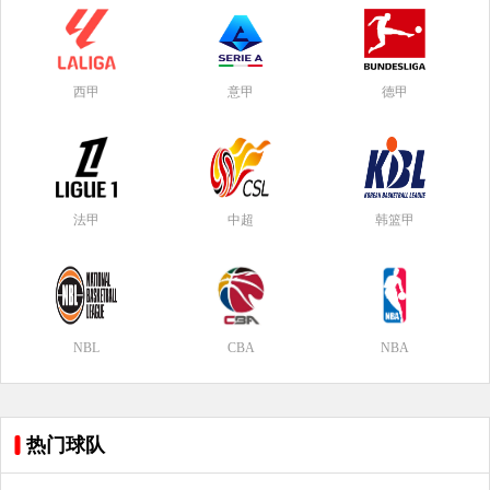
西甲
意甲
德甲
法甲
中超
韩篮甲
NBL
CBA
NBA
热门球队