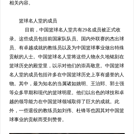
相关内容。
篮球名人堂的成员
目前，中国篮球名人堂共有29名成员被正式收
录。这些成员包括前国家队队员、国内外联赛的杰出球
员、有卓越成就的教练员以及为中国篮球事业做出特殊
贡献的人士。中国篮球名人堂将这些人物永久地铭刻在
篮球历史的殿堂里，以示对他们的崇高敬意。中国篮球
名人堂的成员包括许多在中国篮球历史上享有盛誉的人
物。其中，最为知名的当属诸如姚明、王治郅、郭士强
等众多早期和现代的篮球明星。他们以出色的球技和卓
越的领导能力在中国篮球领域取得了巨大的成就。此
外，一些退役的教练员如刘伟、杜锋等也因其对中国篮
球事业的贡献而受到赞誉。