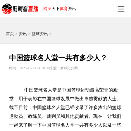
网罗
天下
体育
资讯
首页
>
资讯
>
篮球资讯
>
中国篮球名人堂一共有多少人？
时间：2023-12-25 14:18:00|
来源：新球比分网
中国篮球名人堂是中国篮球运动最高荣誉的殿
堂，用于表彰在中国篮球发展中做出卓越贡献的人士。
截至目前，中国篮球名人堂已经收录了许多杰出的篮球
运动员、教练员、裁判员和其他贡献者。现在，让我们
一起来了解一下中国篮球名人堂一共有多少人以及一些