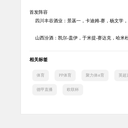
首发阵容
四川丰谷酒业：景菡一，卡迪姆-赛，杨文学
山西汾酒：凯尔-盖伊，于米提-赛达克，哈米
相关标签
体育
PP体育
聚力体st育
英超
德甲直播
欧联杯