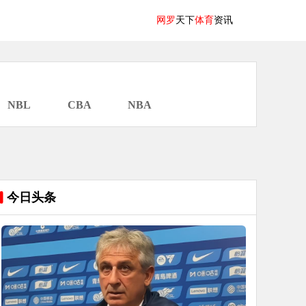
网罗
天下
体育
资讯
NBL
CBA
NBA
今日头条