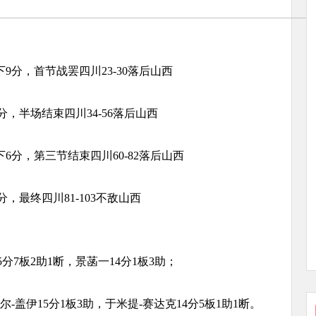
9分，首节战罢四川23-30落后山西
，半场结束四川34-56落后山西
6分，第三节结束四川60-82落后山西
，最终四川81-103不敌山西
分7板2助1断，景菡一14分1板3助；
尔-盖伊15分1板3助，于米提-赛达克14分5板1助1断。