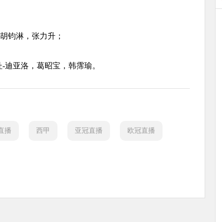
，胡钧淋，张力升；
杜-迪亚洛，葛昭宝，韩霈瑜。
直播
西甲
亚冠直播
欧冠直播