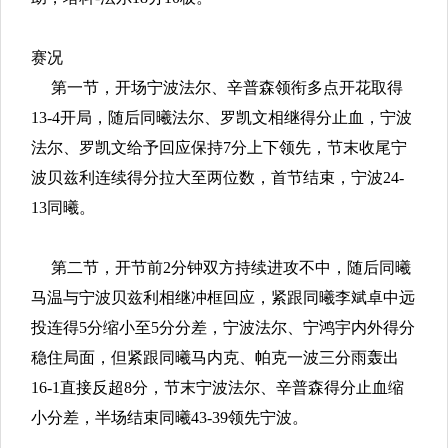
赛况
第一节，开场宁波法尔、辛普森领衔多点开花取得
13-4开局，随后同曦法尔、罗凯文相继得分止血，宁波
法尔、罗凯文给予回应保持7分上下领先，节末收尾宁
波贝兹利连续得分拉大至两位数，首节结束，宁波24-
13同曦。
第二节，开节前2分钟双方持续进攻不中，随后同曦
马温与宁波贝兹利相继冲框回应，紧跟同曦李斌卓中远
投连得5分缩小至5分分差，宁波法尔、宁鸿宇内外得分
稳住局面，但紧跟同曦马内克、帕克一波三分雨轰出
16-1直接反超8分，节末宁波法尔、辛普森得分止血缩
小分差，半场结束同曦43-39领先宁波。