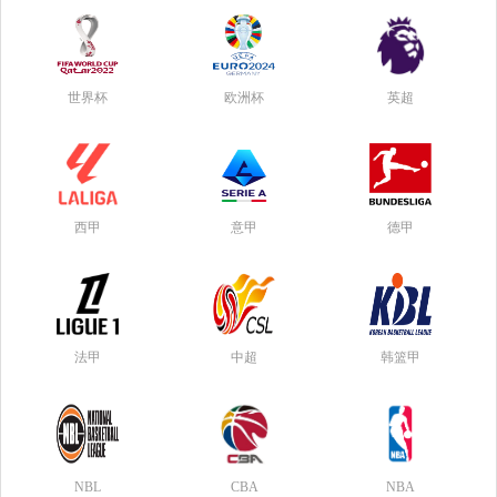
世界杯
欧洲杯
英超
西甲
意甲
德甲
法甲
中超
韩篮甲
NBL
CBA
NBA