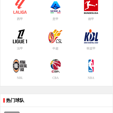
西甲
意甲
德甲
法甲
中超
韩篮甲
NBL
CBA
NBA
热门球队