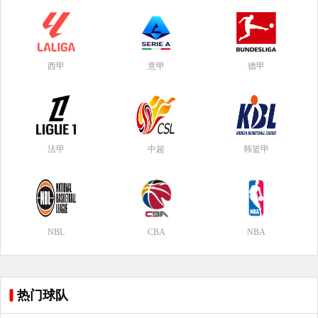
西甲
意甲
德甲
法甲
中超
韩篮甲
NBL
CBA
NBA
热门球队