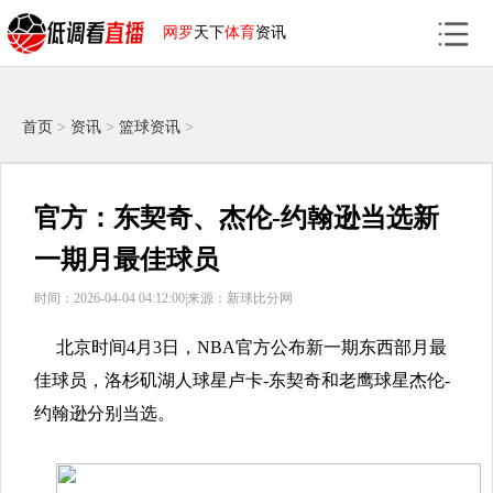
网罗
天下
体育
资讯
首页
>
资讯
>
篮球资讯
>
官方：东契奇、杰伦-约翰逊当选新
一期月最佳球员
时间：2026-04-04 04:12:00|
来源：新球比分网
北京时间4月3日，NBA官方公布新一期东西部月最
佳球员，洛杉矶湖人球星卢卡-东契奇和老鹰球星杰伦-
约翰逊分别当选。