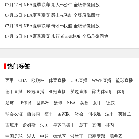
07月17日 NBA夏季联赛 湖人vs公牛 全场录像回放
07月16日 NBA夏季联赛 爵士vs马刺 全场录像回放
07月16日 NBA夏季联赛 奇才vs快船 全场录像回放
07月16日 NBA夏季联赛 步行者vs森林狼 全场录像回放
热门标签
西甲
CBA
欧联杯
体育直播
UFC直播
WWE直播
篮球直播
德甲直播
欧冠直播
亚冠直播
英超直播
聚力体st育
体育
足球
PP体育
世界杯
篮球
NBA
英超
意甲
德戊
球会友谊
西协丙
德甲
国家队
转会
阿根廷
法甲
英格兰
西班牙
詹姆斯
法国
皇家马德里
意丁
五洲
挪丙
中国足球
湖人
中超
德地区
波兰丁
巴塞罗那
瑞典乙