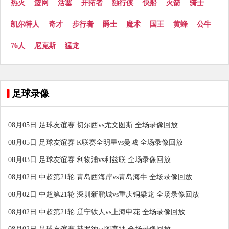
热火
篮网
活塞
开拓者
独行侠
快船
火箭
骑士
凯尔特人
奇才
步行者
爵士
魔术
国王
黄蜂
公牛
76人
尼克斯
猛龙
足球录像
08月05日 足球友谊赛 切尔西vs尤文图斯 全场录像回放
08月05日 足球友谊赛 K联赛全明星vs曼城 全场录像回放
08月03日 足球友谊赛 利物浦vs利兹联 全场录像回放
08月02日 中超第21轮 青岛西海岸vs青岛海牛 全场录像回放
08月02日 中超第21轮 深圳新鹏城vs重庆铜梁龙 全场录像回放
08月02日 中超第21轮 辽宁铁人vs上海申花 全场录像回放