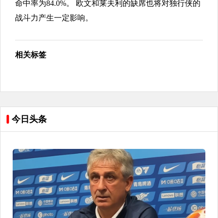
命中率为84.0%。 欧文和莱夫利的缺席也将对独行侠的
战斗力产生一定影响。
相关标签
今日头条