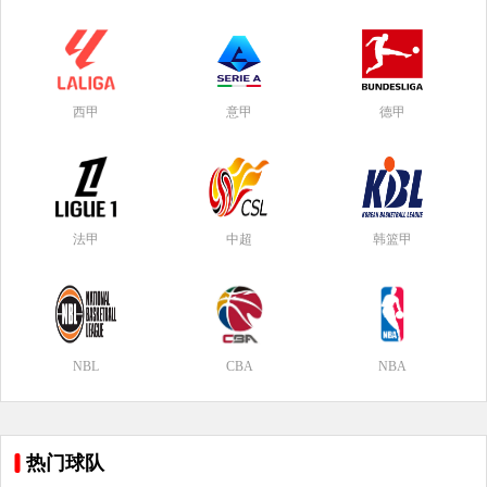
西甲
意甲
德甲
法甲
中超
韩篮甲
NBL
CBA
NBA
热门球队