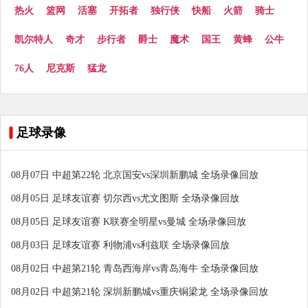
热火
篮网
活塞
开拓者
独行侠
快船
火箭
骑士
凯尔特人
奇才
步行者
爵士
魔术
国王
黄蜂
公牛
76人
尼克斯
猛龙
足球录像
08月07日 中超第22轮 北京国安vs深圳新鹏城 全场录像回放
08月05日 足球友谊赛 切尔西vs尤文图斯 全场录像回放
08月05日 足球友谊赛 K联赛全明星vs曼城 全场录像回放
08月03日 足球友谊赛 利物浦vs利兹联 全场录像回放
08月02日 中超第21轮 青岛西海岸vs青岛海牛 全场录像回放
08月02日 中超第21轮 深圳新鹏城vs重庆铜梁龙 全场录像回放