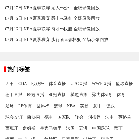
07月17日 NBA夏季联赛 湖人vs公牛 全场录像回放
07月16日 NBA夏季联赛 爵士vs马刺 全场录像回放
07月16日 NBA夏季联赛 奇才vs快船 全场录像回放
07月16日 NBA夏季联赛 步行者vs森林狼 全场录像回放
热门标签
西甲
CBA
欧联杯
体育直播
UFC直播
WWE直播
篮球直播
德甲直播
欧冠直播
亚冠直播
英超直播
聚力体st育
体育
足球
PP体育
世界杯
篮球
NBA
英超
意甲
德戊
球会友谊
西协丙
德甲
国家队
转会
阿根廷
法甲
英格兰
西班牙
詹姆斯
皇家马德里
法国
五洲
中国足球
意丁