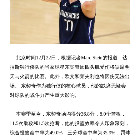
北京时间12月22日，根据记者Marc Stein的报道，达
拉斯独行侠队的当家球星东契奇因四头肌受伤将缺席明
天与火箭的比赛。此外，欧文和莱夫利也将因伤无法出
场。 东契奇作为独行侠的核心球员，他的缺席无疑会
对球队的战斗力产生重大影响。
本赛季至今，东契奇场均得分36.8分，8.0个篮板，
11.5次助攻和1.5次抢断，他的投篮效率令人印象深刻，
综合投篮命中率为49.0%，三分球命中率为35.9%，罚球