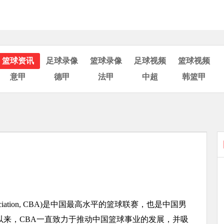
篮球资讯
足球录像
篮球录像
足球视频
篮球视频
意甲
德甲
法甲
中超
韩篮甲
ssociation, CBA)是中国最高水平的篮球联赛，也是中国男
立以来，CBA一直致力于推动中国篮球事业的发展，并吸