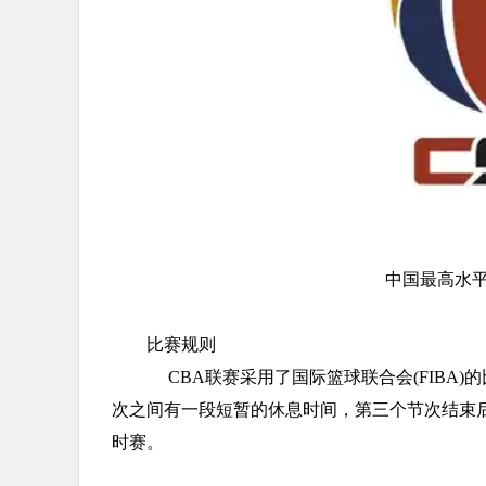
中国最高水
比赛规则
CBA联赛采用了国际篮球联合会(FIBA)
次之间有一段短暂的休息时间，第三个节次结束后
时赛。