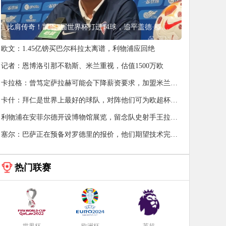
比肩传奇！凯恩3届世界杯打进14球，追平盖德·穆勒并排前史第5
欧文：1.45亿镑买巴尔科拉太离谱，利物浦应回绝
记者：恩博洛引那不勒斯、米兰重视，估值1500万欧
卡拉格：曾笃定萨拉赫可能会下降薪资要求，加盟米兰或
尤文
卡什：拜仁是世界上最好的球队，对阵他们可为欧超杯做
好预备
利物浦在安菲尔德开设博物馆展览，留念队史射手王拉什
的生计
塞尔：巴萨正在预备对罗德里的报价，他们期望技术完结
买卖
热门联赛