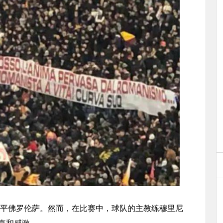
-1战平佛罗伦萨。然而，在比赛中，球队的主教练穆里尼