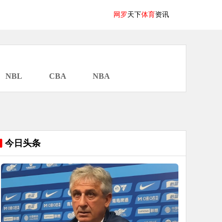
网罗
天下
体育
资讯
NBL
CBA
NBA
今日头条