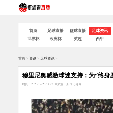
首页
足球直播
篮球直播
足球资讯
世界杯
欧洲杯
英超
西甲
首页
>
资讯
>
足球资讯
>
穆里尼奥感激球迷支持：为“终身
时间：2023-12-25 14:27:00|
来源：新球比分网