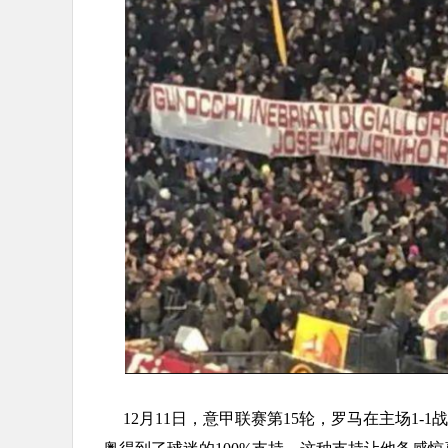
12月11日，意甲联赛第15轮，罗马在主场1