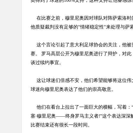
奥得到了球迷的100%支持，这种支持让他备感
在比赛之前，穆里尼奥因对球队对阵萨索洛时
他质疑裁判没有足够的"情绪稳定性"来处理与萨
这个言论引起了意大利足球协会的关注，他被
赛。 罗马高层公开为穆里尼奥进行了辩护，对
谈过续约事宜。
这让球迷们倍感不安，他们希望能够将这位伟
球迷向穆里尼奥表达了他们的崇高敬意。
他们在看台上拉出了一面巨大的横幅，写着：
塞·穆里尼奥——终身罗马主义者!”这个表达深
比赛结束还有很长一段时间。