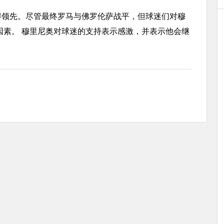
得领先。尽管最终罗马与佛罗伦萨战平，但球迷们对穆
因素。 穆里尼奥对球迷的支持表示感激，并表示他会继