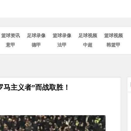
篮球资讯
足球录像
篮球录像
足球视频
篮球视频
意甲
德甲
法甲
中超
韩篮甲
罗马主义者”而战取胜！