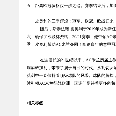
五，距离欧冠资格仅一步之遥。赛季结束后，加
皮奥利的三季辉煌：冠军、欧冠、欧战归来
随后，斯泰法诺·皮奥利于2019年成为新任
六，确保了欧联杯资格。20/21赛季，他带领AC
季，皮奥利帮助AC米兰夺回了阔别多年的意甲
在这漫长的21世纪以来，AC米兰历届主教
煌添砖加瓦，带来了属于自己的时代。从扎切罗
莫测中一直保持着顶级球队的风采。球队的辉煌
续引领AC米兰征战欧洲，球迷们期待着更多的荣
相关标签