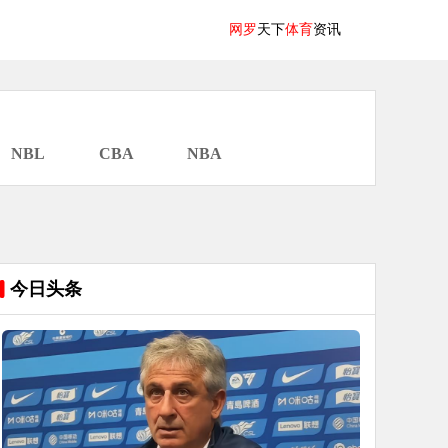
网罗
天下
体育
资讯
NBL
CBA
NBA
今日头条