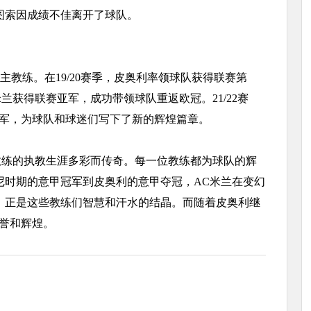
图索因成绩不佳离开了球队。
主教练。在19/20赛季，皮奥利率领球队获得联赛第
米兰获得联赛亚军，成功带领球队重返欧冠。21/22赛
冠军，为球队和球迷们写下了新的辉煌篇章。
练的执教生涯多彩而传奇。每一位教练都为球队的辉
尼时期的意甲冠军到皮奥利的意甲夺冠，AC米兰在变幻
，正是这些教练们智慧和汗水的结晶。而随着皮奥利继
誉和辉煌。