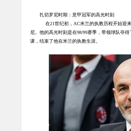
扎切罗尼时期：意甲冠军的高光时刻
在21世纪初，AC米兰的执教历程开始迎来
尼。他的高光时刻是在98/99赛季，带领球队夺得了
课，结束了他在米兰的执教生涯。