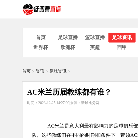
首页
足球直播
篮球直播
足球资讯
世界杯
欧洲杯
英超
西甲
首页
>
资讯
>
足球资讯
>
AC米兰历届教练都有谁？
时间：2023-12-25 14:27:00|
来源：新球比分网
AC米兰是意大利最有影响力的足球俱乐部
队。这些教练们在不同的时期和条件下，带领A