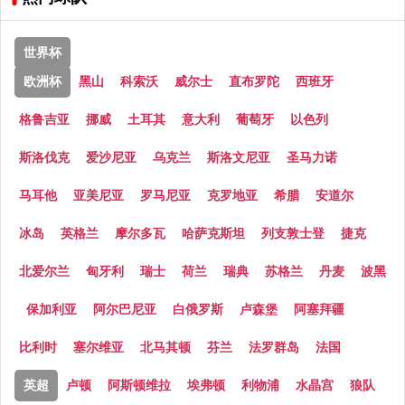
世界杯
欧洲杯
黑山
科索沃
威尔士
直布罗陀
西班牙
格鲁吉亚
挪威
土耳其
意大利
葡萄牙
以色列
斯洛伐克
爱沙尼亚
乌克兰
斯洛文尼亚
圣马力诺
马耳他
亚美尼亚
罗马尼亚
克罗地亚
希腊
安道尔
冰岛
英格兰
摩尔多瓦
哈萨克斯坦
列支敦士登
捷克
北爱尔兰
匈牙利
瑞士
荷兰
瑞典
苏格兰
丹麦
波黑
保加利亚
阿尔巴尼亚
白俄罗斯
卢森堡
阿塞拜疆
比利时
塞尔维亚
北马其顿
芬兰
法罗群岛
法国
英超
卢顿
阿斯顿维拉
埃弗顿
利物浦
水晶宫
狼队