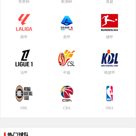
世界杯
欧洲杯
英超
西甲
意甲
德甲
法甲
中超
韩篮甲
NBL
CBA
NBA
热门球队