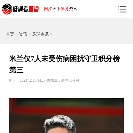
网罗
天下
体育
资讯
首页
>
资讯
>
足球资讯
>
米兰仅7人未受伤病困扰守卫积分榜
第三
时间：2023-12-25 14:27:00|
来源：新球比分网