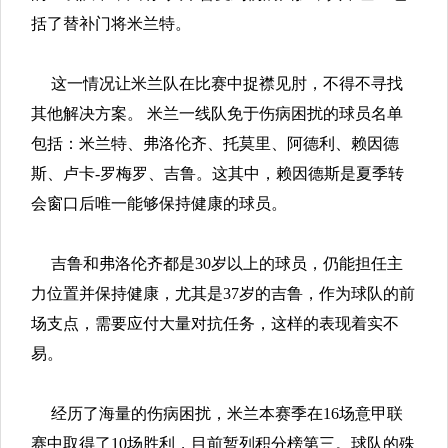
括了替补门将米兰特。
这一情况让米兰队在比赛中捉襟见肘，不得不寻找
其他解决方案。 米兰一线队免于伤病困扰的球员名单
包括：米兰特、弗洛伦齐、托莫里、阿德利、赖因德
斯、卢卡-罗梅罗、吉鲁。这其中，赖因德斯是夏季转
会窗口后唯一能够保持健康的球员。
吉鲁和弗洛伦齐都是30岁以上的球员，仍能担任主
力位置并保持健康，尤其是37岁的吉鲁，作为球队的前
场支点，需要应付大量对抗任务，这样的表现着实不
易。
经历了海量的伤病困扰，米兰本赛季在16场意甲联
赛中取得了10场胜利，目前暂列积分榜第三。球队的殊