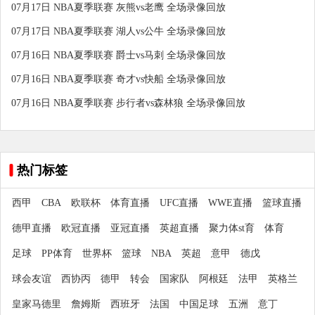
07月17日 NBA夏季联赛 灰熊vs老鹰 全场录像回放
07月17日 NBA夏季联赛 湖人vs公牛 全场录像回放
07月16日 NBA夏季联赛 爵士vs马刺 全场录像回放
07月16日 NBA夏季联赛 奇才vs快船 全场录像回放
07月16日 NBA夏季联赛 步行者vs森林狼 全场录像回放
热门标签
西甲
CBA
欧联杯
体育直播
UFC直播
WWE直播
篮球直播
德甲直播
欧冠直播
亚冠直播
英超直播
聚力体st育
体育
足球
PP体育
世界杯
篮球
NBA
英超
意甲
德戊
球会友谊
西协丙
德甲
转会
国家队
阿根廷
法甲
英格兰
皇家马德里
詹姆斯
西班牙
法国
中国足球
五洲
意丁