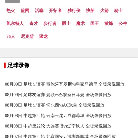
热火
篮网
活塞
开拓者
独行侠
快船
火箭
骑士
凯尔特人
奇才
步行者
爵士
魔术
国王
黄蜂
公牛
76人
尼克斯
猛龙
足球录像
08月09日 足球友谊赛 费伦茨瓦罗斯vs皇家马德里 全场录像回放
08月09日 足球友谊赛 曼联vs巴黎圣日耳曼 全场录像回放
08月08日 足球友谊赛 切尔西vsAC米兰 全场录像回放
08月08日 中超第22轮 云南玉昆vs成都蓉城 全场录像回放
08月08日 中超第22轮 大连英博vs辽宁铁人 全场录像回放
08月07日 中超第22轮 北京国安vs深圳新鹏城 全场录像回放