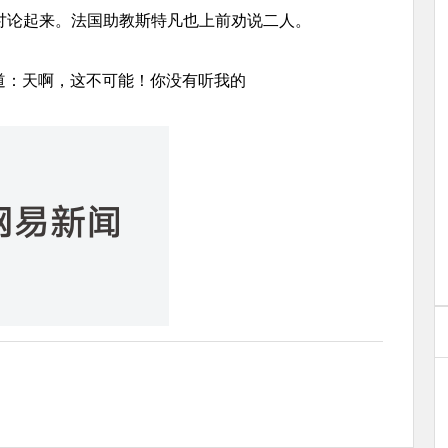
讨论起来。法国助教斯特凡也上前劝说二人。
道：天啊，这不可能！你没有听我的