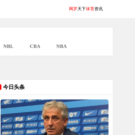
网罗
天下
体育
资讯
NBL
CBA
NBA
今日头条