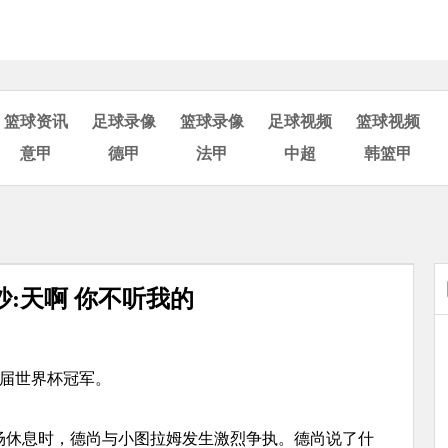
篮球资讯
足球录像
篮球录像
足球视频
篮球视频
意甲
德甲
法甲
中超
韩篮甲
:天啊 你不听我的
本届世界杯冠军。
半场休息时，德尚与小图拉姆发生激烈争执。德尚说了什