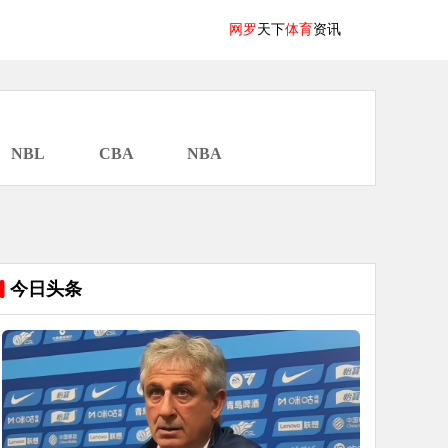
网罗
天下
体育
资讯
NBL
CBA
NBA
今日头条