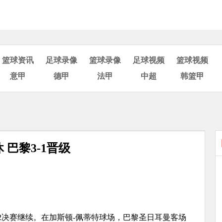
篮球资讯
足球录像
篮球录像
足球视频
篮球视频
意甲
德甲
法甲
中超
韩篮甲
巴黎3-1晋级
1/32决赛继续。在加斯顿-佩蒂特球场，巴黎圣日耳曼客场