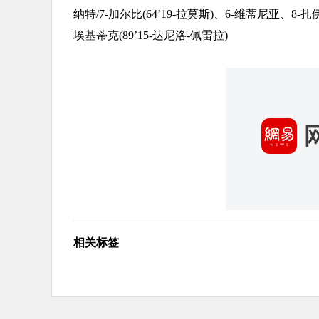
纳特/7-加尔比(64’19-拉莫斯)、6-维蒂尼亚、8-扎伊
埃基蒂克(89’15-达尼洛-佩雷拉)
相关标签