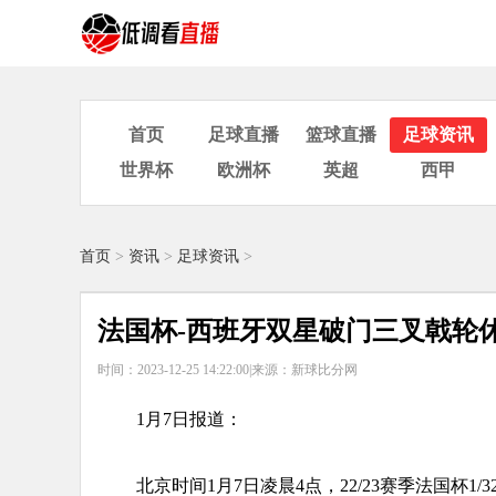
首页
足球直播
篮球直播
足球资讯
世界杯
欧洲杯
英超
西甲
首页
>
资讯
>
足球资讯
>
法国杯-西班牙双星破门三叉戟轮休 
时间：2023-12-25 14:22:00|
来源：新球比分网
1月7日报道：
北京时间1月7日凌晨4点，22/23赛季法国杯