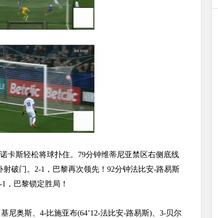
拉诺卡斯轻松将球扑住。79分钟维蒂尼亚禁区右侧底线
破门。2-1，巴黎再次领先！92分钟法比安-路易斯
-1，巴黎锁定胜局！
-马基尼奥斯、4-比施亚布(64’12-法比安-路易斯)、3-贝尔