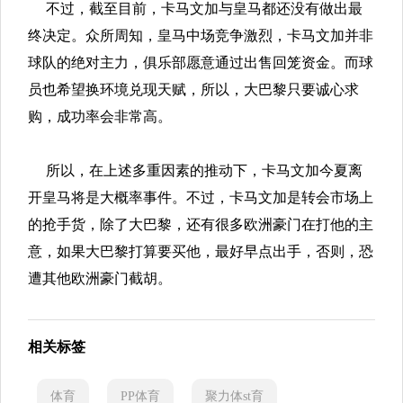
不过，截至目前，卡马文加与皇马都还没有做出最
终决定。众所周知，皇马中场竞争激烈，卡马文加并非
球队的绝对主力，俱乐部愿意通过出售回笼资金。而球
员也希望换环境兑现天赋，所以，大巴黎只要诚心求
购，成功率会非常高。
所以，在上述多重因素的推动下，卡马文加今夏离
开皇马将是大概率事件。不过，卡马文加是转会市场上
的抢手货，除了大巴黎，还有很多欧洲豪门在打他的主
意，如果大巴黎打算要买他，最好早点出手，否则，恐
遭其他欧洲豪门截胡。
相关标签
体育
PP体育
聚力体st育