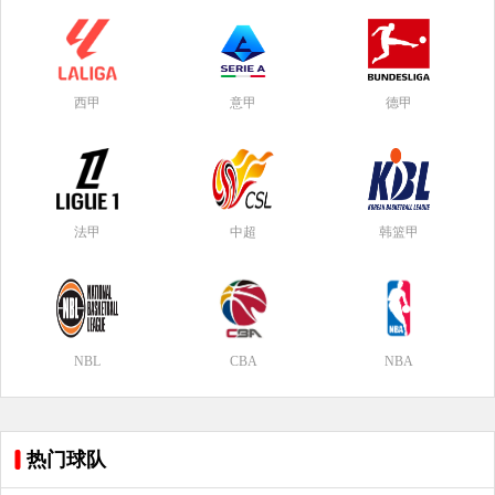
西甲
意甲
德甲
法甲
中超
韩篮甲
NBL
CBA
NBA
热门球队