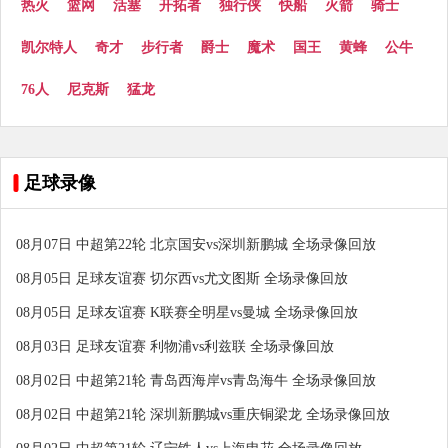
热火
篮网
活塞
开拓者
独行侠
快船
火箭
骑士
凯尔特人
奇才
步行者
爵士
魔术
国王
黄蜂
公牛
76人
尼克斯
猛龙
足球录像
08月07日 中超第22轮 北京国安vs深圳新鹏城 全场录像回放
08月05日 足球友谊赛 切尔西vs尤文图斯 全场录像回放
08月05日 足球友谊赛 K联赛全明星vs曼城 全场录像回放
08月03日 足球友谊赛 利物浦vs利兹联 全场录像回放
08月02日 中超第21轮 青岛西海岸vs青岛海牛 全场录像回放
08月02日 中超第21轮 深圳新鹏城vs重庆铜梁龙 全场录像回放