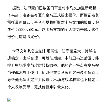
据悉，法甲豪门巴黎圣日耳曼对卡马文加重新燃起
了兴趣，准备在今夏向皇马正式提出报价。而据记者莫
雷托最新确认，皇马今夏将听取对卡马文加的报价，起
步价为5000万欧元。以卡马文加的个人能力来说，这个
报价可谓是 良心价。
卡马文加具备全能中场属性，防守覆盖大，持球推
进稳定，出球合理，可胜任后腰、中前卫与边后卫，能
提升中场硬度与攻防转换效率。他的这一特点在皇马被
当作战术补丁使用，所以他在皇马长期客串多个位置，
导致他无法固定主力位置，出场与战术权重也不稳定，
个人发展受限，竞技价值难以最大化。