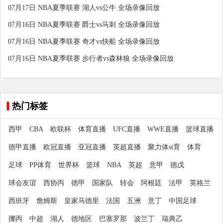
07月17日 NBA夏季联赛 湖人vs公牛 全场录像回放
07月16日 NBA夏季联赛 爵士vs马刺 全场录像回放
07月16日 NBA夏季联赛 奇才vs快船 全场录像回放
07月16日 NBA夏季联赛 步行者vs森林狼 全场录像回放
热门标签
西甲
CBA
欧联杯
体育直播
UFC直播
WWE直播
篮球直播
德甲直播
欧冠直播
亚冠直播
英超直播
聚力体st育
体育
足球
PP体育
世界杯
篮球
NBA
英超
意甲
德戊
球会友谊
西协丙
德甲
国家队
转会
阿根廷
法甲
英格兰
西班牙
詹姆斯
皇家马德里
法国
五洲
意丁
中国足球
挪丙
中超
湖人
德地区
巴塞罗那
波兰丁
瑞典乙