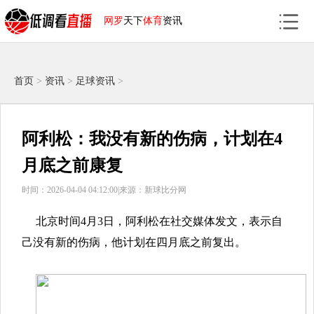
网罗
天下
体育
资讯
首页
>
资讯
>
足球资讯
>
阿利松：我没有新的伤病，计划在4
月底之前康复
时间：2026-04-04 04:12:00|
来源：新球比分网
北京时间4月3日，阿利松在社交媒体发文，表示自
己没有新的伤病，他计划在四月底之前复出。