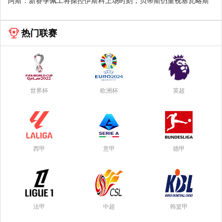
阿斯：新赛季佩工将操控伊斯科上场时刻；贝蒂斯仍重视塞瓦略斯
热门联赛
世界杯
欧洲杯
英超
西甲
意甲
德甲
法甲
中超
韩篮甲