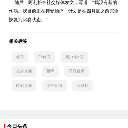
随后，阿利松在社交媒体发文，写道：“我没有新的
伤病。我目前正在接受治疗，计划是在四月底之前完全
恢复到比赛状态。”
相关标签
体育
PP体育
聚力体st育
英超直播
西甲
亚冠直播
欧冠直播
德甲直播
欧联杯
今日头条