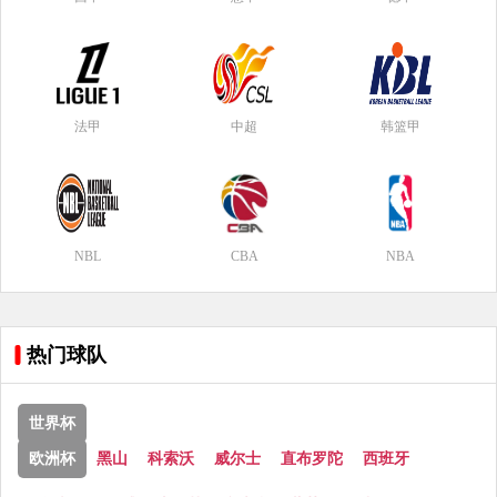
法甲
中超
韩篮甲
NBL
CBA
NBA
热门球队
世界杯
欧洲杯
黑山
科索沃
威尔士
直布罗陀
西班牙