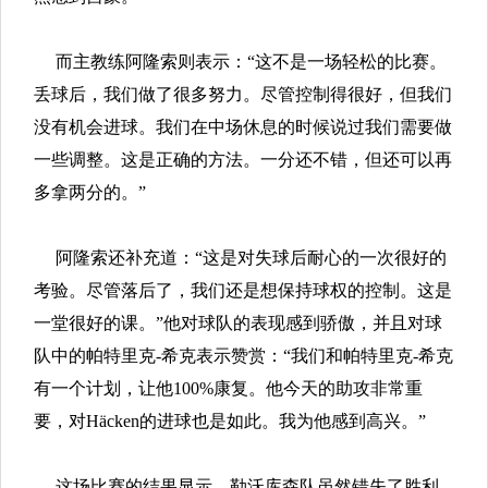
而主教练阿隆索则表示：“这不是一场轻松的比赛。
丢球后，我们做了很多努力。尽管控制得很好，但我们
没有机会进球。我们在中场休息的时候说过我们需要做
一些调整。这是正确的方法。一分还不错，但还可以再
多拿两分的。”
阿隆索还补充道：“这是对失球后耐心的一次很好的
考验。尽管落后了，我们还是想保持球权的控制。这是
一堂很好的课。”他对球队的表现感到骄傲，并且对球
队中的帕特里克-希克表示赞赏：“我们和帕特里克-希克
有一个计划，让他100%康复。他今天的助攻非常重
要，对Häcken的进球也是如此。我为他感到高兴。”
这场比赛的结果显示，勒沃库森队虽然错失了胜利