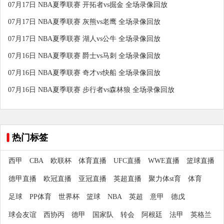
07月17日 NBA夏季联赛 开拓者vs掘金 全场录像回放
07月17日 NBA夏季联赛 灰熊vs老鹰 全场录像回放
07月17日 NBA夏季联赛 湖人vs公牛 全场录像回放
07月16日 NBA夏季联赛 爵士vs马刺 全场录像回放
07月16日 NBA夏季联赛 奇才vs快船 全场录像回放
07月16日 NBA夏季联赛 步行者vs森林狼 全场录像回放
热门标签
西甲
CBA
欧联杯
体育直播
UFC直播
WWE直播
篮球直播
德甲直播
欧冠直播
亚冠直播
英超直播
聚力体st育
体育
足球
PP体育
世界杯
篮球
NBA
英超
意甲
德戊
球会友谊
西协丙
德甲
国家队
转会
阿根廷
法甲
英格兰