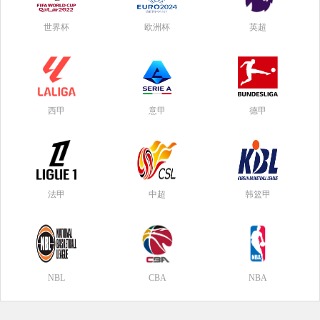
世界杯
欧洲杯
英超
西甲
意甲
德甲
法甲
中超
韩篮甲
NBL
CBA
NBA