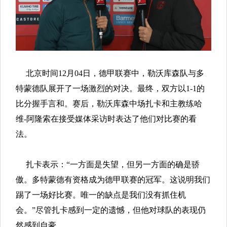
北京时间12月04日，德甲联赛中，勒沃库森队与多
特蒙德队展开了一场激烈的对决。最终，双方以1-1的
比分握手言和。赛后，勒沃库森中场扎卡和主教练哈
维-阿隆索在接受媒体采访时表达了他们对比赛的看
法。
扎卡表示：“一方面是失望，但另一方面的确是骄
傲。多特蒙德有资格成为德甲联赛的冠军。这说明我们
踢了一场好比赛。唯一的缺点是我们没有抓住机
会。”尽管扎卡感到一定的遗憾，但他对球队的表现仍
然感到自豪。