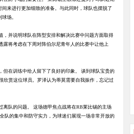
时间来进行更加细致的准备。与此同时，球队也摆脱了
到球场。
值，并说明球队在阵型安排和解决比赛中问题方面取得
泽透露将考虑在下周对阵伯尔尼青年人的比赛中让他上
，但在训练中给人留下了良好的印象。 谈到球队宝贵的
也很欣赏这位球员。罗泽认为蒂莫需要自我振作，忘记过
过离队的问题。 这场德甲焦点战将在RB莱比锡的主场
持全队的集中和防守实力，为球迷们展现一场非常开放的