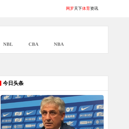
网罗
天下
体育
资讯
NBL
CBA
NBA
今日头条