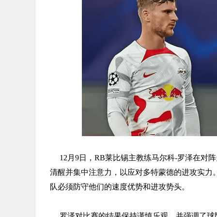
12月9日，RB莱比锡主教练马尔科-罗泽在
清醒并集中注意力，以应对多特蒙德的进攻实力
队必须防守他们的速度优势和进攻势头。
罗泽对比赛的结果保持谨慎乐观，并强调了球