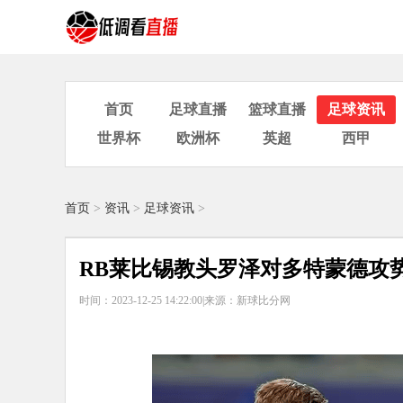
首页
足球直播
篮球直播
足球资讯
世界杯
欧洲杯
英超
西甲
首页
>
资讯
>
足球资讯
>
RB莱比锡教头罗泽对多特蒙德攻
时间：2023-12-25 14:22:00|
来源：新球比分网